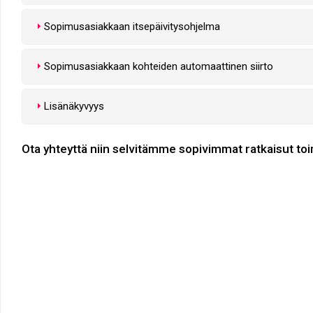
Sopimusasiakkaan itsepäivitysohjelma
Sopimusasiakkaan kohteiden automaattinen siirto
Lisänäkyvyys
Ota yhteyttä niin selvitämme sopivimmat ratkaisut toim