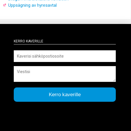
Uppsägning av hyresavtal
Kerro kaverille