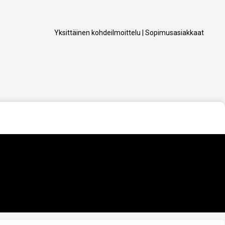
Yksittäinen kohdeilmoittelu
|
Sopimusasiakkaat