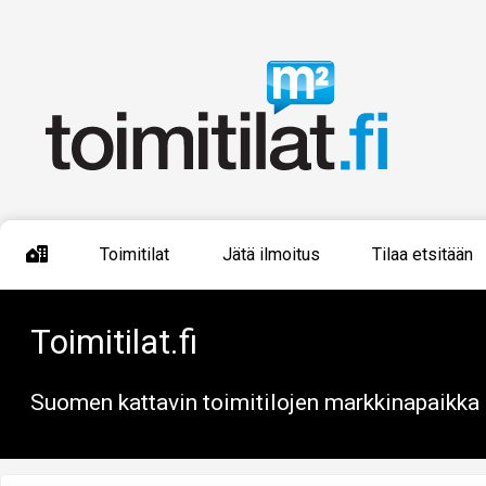
Toimitilat
Jätä ilmoitus
Tilaa etsitään
Toimitilat.fi
Suomen kattavin toimitilojen markkinapaikka