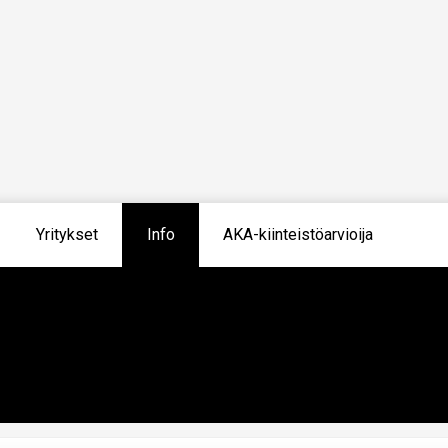
Yritykset
Info
AKA-kiinteistöarvioija