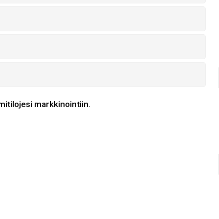
itilojesi markkinointiin.