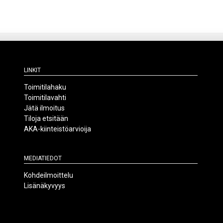
Linkit
Toimitilahaku
Toimitilavahti
Jätä ilmoitus
Tiloja etsitään
AKA-kiinteistöarvioija
Mediatiedot
Kohdeilmoittelu
Lisänäkyvyys