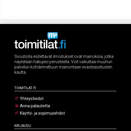
Sivustolla esitettävät ilmoitukset ovat mainoksia, jotka
näytetään hakujesi perusteella. Voit vaikuttaa muuhun
palvelun kohdennettuun mainontaan evästeasetusten
kautta.
Toimitilat.fi
Yhteystiedot
Anna palautetta
Käyttö- ja sopimusehdot
Kirjaudu