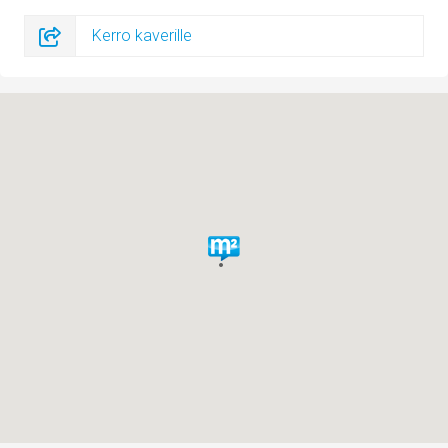
Kerro kaverille