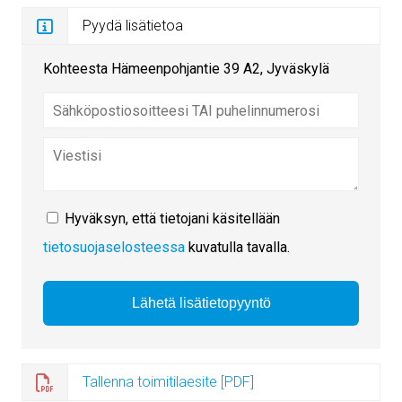
Pyydä lisätietoa
Kohteesta Hämeenpohjantie 39 A2, Jyväskylä
Hyväksyn, että tietojani käsitellään
tietosuojaselosteessa
kuvatulla tavalla.
Tallenna toimitilaesite [PDF]