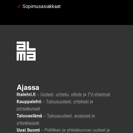
Sopimusasiakkaat