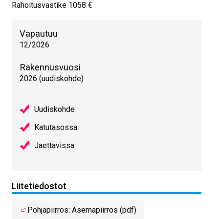
Rahoitusvastike 1058 €
Vapautuu
12/2026
Rakennusvuosi
2026 (uudiskohde)
Uudiskohde
Katutasossa
Jaettavissa
Liitetiedostot
Pohjapiirros: Asemapiirros (pdf)