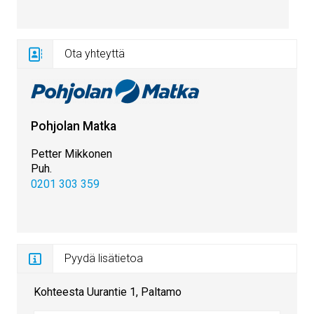
Ota yhteyttä
Pohjolan Matka
Petter Mikkonen
Puh.
0201 303 359
Pyydä lisätietoa
Kohteesta Uurantie 1, Paltamo