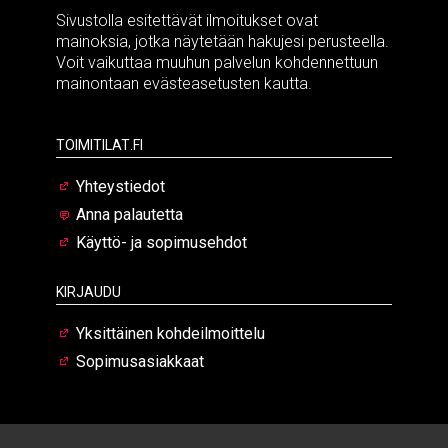
Sivustolla esitettävät ilmoitukset ovat
mainoksia, jotka näytetään hakujesi perusteella.
Voit vaikuttaa muuhun palvelun kohdennettuun
mainontaan evästeasetusten kautta.
Toimitilat.fi
Yhteystiedot
Anna palautetta
Käyttö- ja sopimusehdot
Kirjaudu
Yksittäinen kohdeilmoittelu
Sopimusasiakkaat