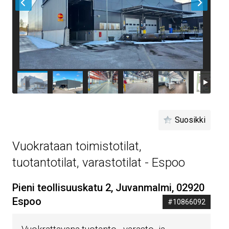
Suosikki
Vuokrataan toimistotilat,
tuotantotilat, varastotilat - Espoo
Pieni teollisuuskatu 2, Juvanmalmi, 02920
Espoo
#10866092