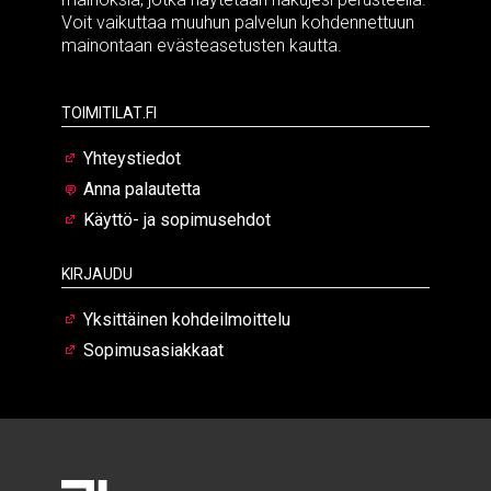
Voit vaikuttaa muuhun palvelun kohdennettuun
mainontaan evästeasetusten kautta.
Toimitilat.fi
Yhteystiedot
Anna palautetta
Käyttö- ja sopimusehdot
Kirjaudu
Yksittäinen kohdeilmoittelu
Sopimusasiakkaat