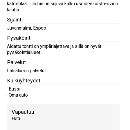
katostilaa. Tiloihin on sujuva kulku useiden nosto-ovien
kautta.
Sijainti
Juvanmalmi, Espoo
Pysäköinti
Aidattu tontti on ympäriajettava ja sillä on hyvät
pysäköintialueet.
Palvelut
Lähialueen palvelut.
Kulkuyhteydet
-Bussi
-Oma auto
Vapautuu
Heti