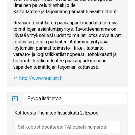
Ilmainen palvelu tilanhakijoille.
Kartoitamme ja tarjoamme parhaat tilavaihtoehdot.
Realium toimitilat on pääkaupunkiseudulla toimiva
toimitilojen asiantuntijayritys. Tavoitteenamme on
löytää yrityksellesi uudet toimitilat, jotka soveltuvat
teidän tarpeisiin parhaiten. Autamme yrityksiä
löytämään parhaat toimisto-, liike-, tuotanto-,
varasto- ja logistiikkatilat nopeasti, tehokkaasti ja
helposti. Realium tuntee pääkaupunkiseudun
vapaiden toimitilojen tarjonnan kattavasti.
http://www.realium.fi
Pyydä lisätietoa
Kohteesta Pieni teollisuuskatu 2, Espoo