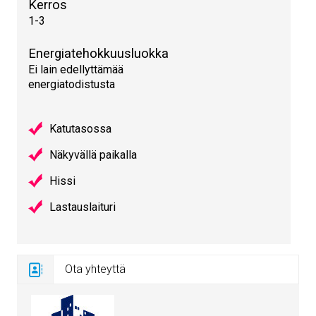
Kerros
1-3
Energiatehokkuusluokka
Ei lain edellyttämää
energiatodistusta
Katutasossa
Näkyvällä paikalla
Hissi
Lastauslaituri
Ota yhteyttä