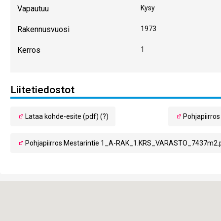
Vapautuu
Kysy
Rakennusvuosi
1973
Kerros
1
Liitetiedostot
Lataa kohde-esite (pdf) (?)
Pohjapiirr
Pohjapiirros Mestarintie 1_A-RAK_1.KRS_VARASTO_7437m2.p