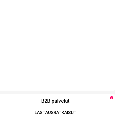
B2B palvelut
LASTAUSRATKAISUT