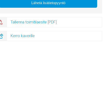
Tallenna toimitilaesite [PDF]
Kerro kaverille