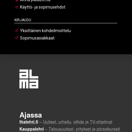
Käyttö- ja sopimusehdot
Kirjaudu
Yksittäinen kohdeilmoittelu
Sopimusasiakkaat