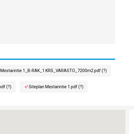
os Mestarintie 1_B-RAK_1.KRS_VARASTO_7200m2.pdf (?)
df (?)
Siteplan Mestarintie 1.pdf (?)