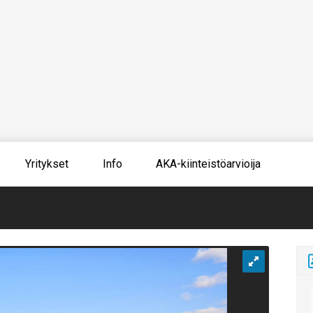
Yritykset
Info
AKA-kiinteistöarvioija