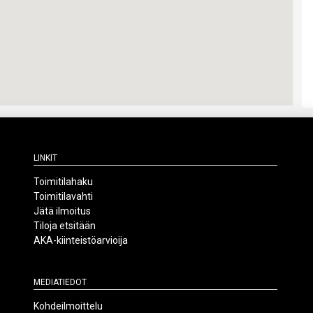
Linkit
Toimitilahaku
Toimitilavahti
Jätä ilmoitus
Tiloja etsitään
AKA-kiinteistöarvioija
Mediatiedot
Kohdeilmoittelu