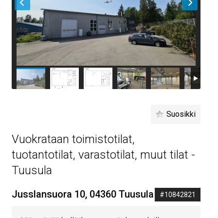
Suosikki
Vuokrataan toimistotilat,
tuotantotilat, varastotilat, muut tilat -
Tuusula
Jusslansuora 10, 04360 Tuusula
#10842821