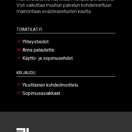
Voit vaikuttaa muuhun palvelun kohdennettuun
mainontaan evästeasetusten kautta.
Toimitilat.fi
Yhteystiedot
Anna palautetta
Käyttö- ja sopimusehdot
Kirjaudu
Yksittäinen kohdeilmoittelu
Sopimusasiakkaat