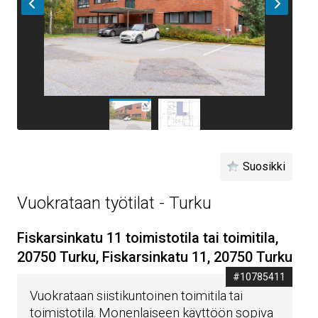
Suosikki
Vuokrataan työtilat - Turku
Fiskarsinkatu 11 toimistotila tai toimitila,
20750 Turku, Fiskarsinkatu 11, 20750 Turku
#10785411
Vuokrataan siistikuntoinen toimitila tai
toimistotila. Monenlaiseen käyttöön sopiva