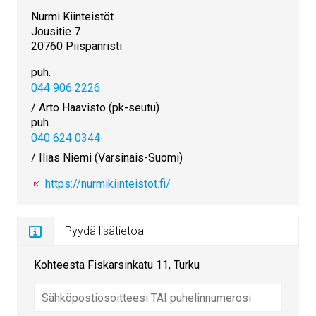
Nurmi Kiinteistöt
Jousitie 7
20760 Piispanristi
puh.
044 906 2226
/ Arto Haavisto (pk-seutu)
puh.
040 624 0344
/ Ilias Niemi (Varsinais-Suomi)
https://nurmikiinteistot.fi/
Pyydä lisätietoa
Kohteesta Fiskarsinkatu 11, Turku