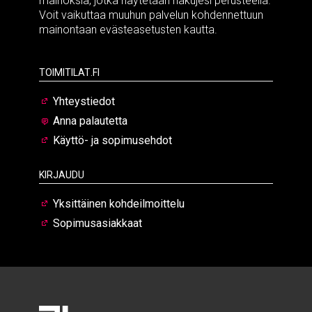
mainoksia, jotka näytetään hakujesi perusteella.
Voit vaikuttaa muuhun palvelun kohdennettuun
mainontaan evästeasetusten kautta.
Toimitilat.fi
Yhteystiedot
Anna palautetta
Käyttö- ja sopimusehdot
Kirjaudu
Yksittäinen kohdeilmoittelu
Sopimusasiakkaat