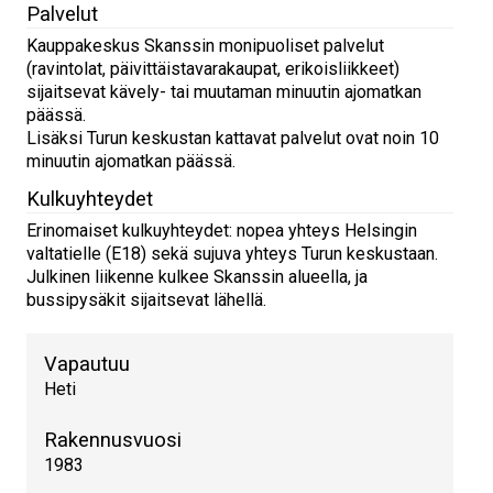
Palvelut
Kauppakeskus Skanssin monipuoliset palvelut
(ravintolat, päivittäistavarakaupat, erikoisliikkeet)
sijaitsevat kävely- tai muutaman minuutin ajomatkan
päässä.
Lisäksi Turun keskustan kattavat palvelut ovat noin 10
minuutin ajomatkan päässä.
Kulkuyhteydet
Erinomaiset kulkuyhteydet: nopea yhteys Helsingin
valtatielle (E18) sekä sujuva yhteys Turun keskustaan.
Julkinen liikenne kulkee Skanssin alueella, ja
bussipysäkit sijaitsevat lähellä.
Vapautuu
Heti
Rakennusvuosi
1983