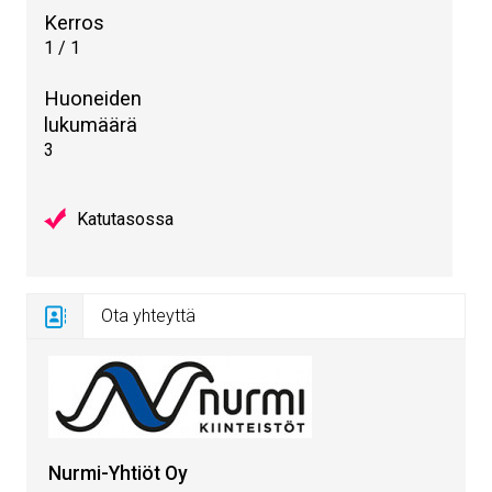
Kerros
1 / 1
Huoneiden
lukumäärä
3
Katutasossa
Ota yhteyttä
Nurmi-Yhtiöt Oy