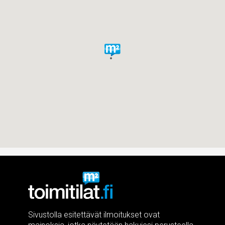
Sivustolla esitettävät ilmoitukset ovat