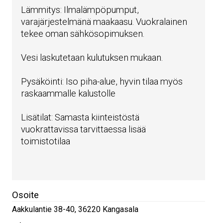
Lämmitys: Ilmalämpöpumput,
varajärjestelmänä maakaasu. Vuokralainen
tekee oman sähkösopimuksen.
Vesi laskutetaan kulutuksen mukaan.
Pysäköinti: Iso piha-alue, hyvin tilaa myös
raskaammalle kalustolle
Lisätilat: Samasta kiinteistöstä
vuokrattavissa tarvittaessa lisää
toimistotilaa
Osoite
Aakkulantie 38-40
,
36220
Kangasala