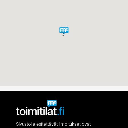
Sivustolla esitettävät ilmoitukset ovat