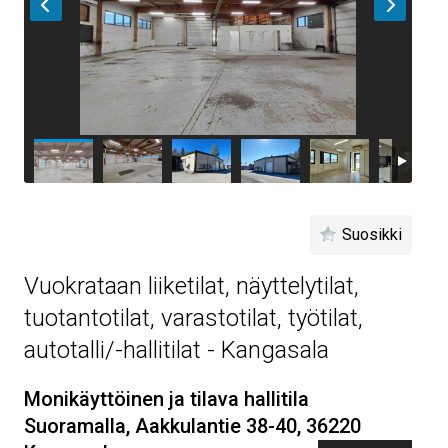
Suosikki
Vuokrataan liiketilat, näyttelytilat,
tuotantotilat, varastotilat, työtilat,
autotalli/-hallitilat - Kangasala
Monikäyttöinen ja tilava hallitila
Suoramalla, Aakkulantie 38-40, 36220