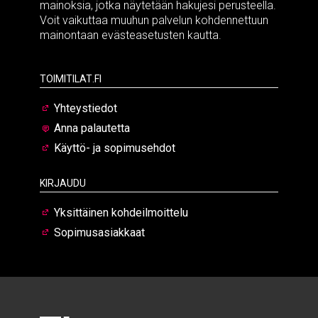
mainoksia, jotka näytetään hakujesi perusteella.
Voit vaikuttaa muuhun palvelun kohdennettuun
mainontaan evästeasetusten kautta.
Toimitilat.fi
Yhteystiedot
Anna palautetta
Käyttö- ja sopimusehdot
Kirjaudu
Yksittäinen kohdeilmoittelu
Sopimusasiakkaat