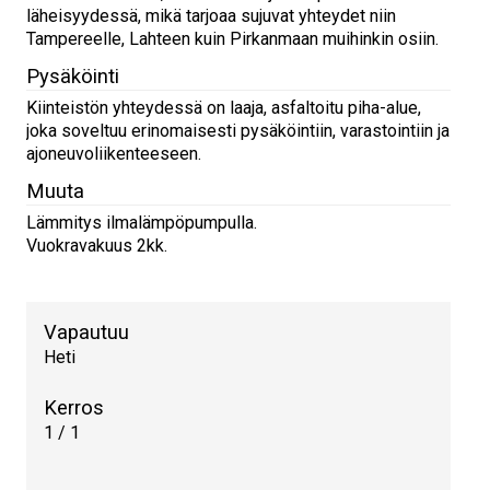
läheisyydessä, mikä tarjoaa sujuvat yhteydet niin
Tampereelle, Lahteen kuin Pirkanmaan muihinkin osiin.
Pysäköinti
Kiinteistön yhteydessä on laaja, asfaltoitu piha-alue,
joka soveltuu erinomaisesti pysäköintiin, varastointiin ja
ajoneuvoliikenteeseen.
Muuta
Lämmitys ilmalämpöpumpulla.
Vuokravakuus 2kk.
Vapautuu
Heti
Kerros
1 / 1