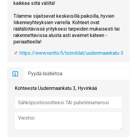
kaikkea siltä väliltä!
Tilamme sijaitsevat keskeisillä paikoilla, hyvien
liikenneyhteyksien varrella. Kohteet ovat
räätälöitävissä yrityksesi tarpeiden mukaisesti tai
rakennettavissa alusta asti avaimet käteen -
periaatteella!
https://www.rentto.fi/toimitilat/uudenmaankatu-3
Pyydä lisätietoa
Kohteesta Uudenmaankatu 3, Hyvinkää