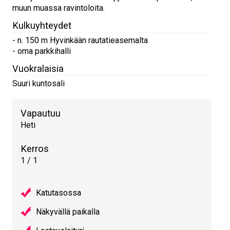
muun muassa ravintoloita.
Kulkuyhteydet
- n. 150 m Hyvinkään rautatieasemalta
- oma parkkihalli
Vuokralaisia
Suuri kuntosali
Vapautuu
Heti
Kerros
1 / 1
Katutasossa
Näkyvällä paikalla