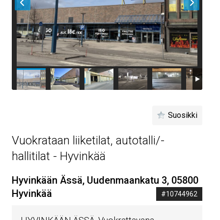
Suosikki
Vuokrataan liiketilat, autotalli/-
hallitilat - Hyvinkää
Hyvinkään Ässä, Uudenmaankatu 3, 05800
Hyvinkää
#10744962