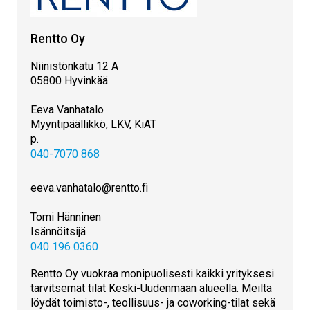
Rentto Oy
Niinistönkatu 12 A
05800 Hyvinkää
Eeva Vanhatalo
Myyntipäällikkö, LKV, KiAT
p.
040-7070 868
eeva.vanhatalo@rentto.fi
Tomi Hänninen
Isännöitsijä
040 196 0360
Rentto Oy vuokraa monipuolisesti kaikki yrityksesi
tarvitsemat tilat Keski-Uudenmaan alueella. Meiltä
löydät toimisto-, teollisuus- ja coworking-tilat sekä