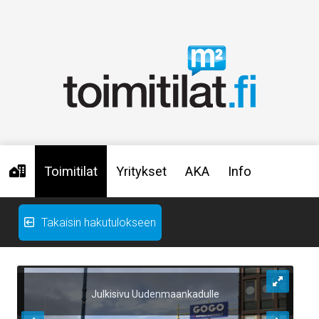
Toimitilat
Yritykset
AKA
Info
Takaisin hakutulokseen
Julkisivu Uudenmaankadulle