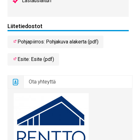
Lastauslaituri
Liitetiedostot
Pohjapiirros: Pohjakuva alakerta (pdf)
Esite: Esite (pdf)
Ota yhteyttä