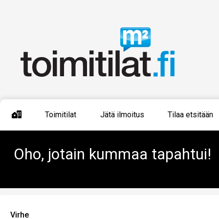
Toimitilat
Jätä ilmoitus
Tilaa etsitään
Oho, jotain kummaa tapahtui!
Virhe