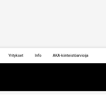
Yritykset
Info
AKA-kiinteistöarvioija