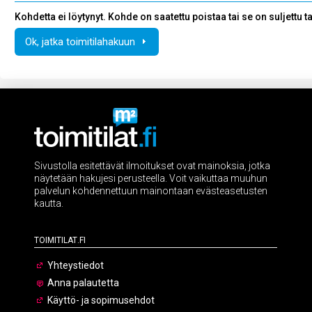
Kohdetta ei löytynyt. Kohde on saatettu poistaa tai se on suljettu tai 
Ok, jatka toimitilahakuun
Sivustolla esitettävät ilmoitukset ovat mainoksia, jotka
näytetään hakujesi perusteella. Voit vaikuttaa muuhun
palvelun kohdennettuun mainontaan evästeasetusten
kautta.
Toimitilat.fi
Yhteystiedot
Anna palautetta
Käyttö- ja sopimusehdot