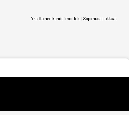
Yksittäinen kohdeilmoittelu
|
Sopimusasiakkaat