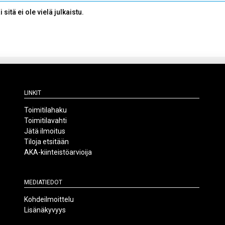
sitä ei ole vielä julkaistu.
Linkit
Toimitilahaku
Toimitilavahti
Jätä ilmoitus
Tiloja etsitään
AKA-kiinteistöarvioija
Mediatiedot
Kohdeilmoittelu
Lisänäkyvyys