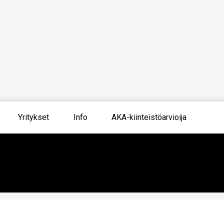
Yritykset
Info
AKA-kiinteistöarvioija