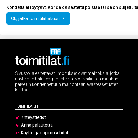
Kohdetta ei löytynyt. Kohde on saatettu poistaa tai se on suljettu tai 
Ok, jatka toimitilahakuun
Sivustolla esitettävät ilmoitukset ovat mainoksia, jotka
näytetään hakujesi perusteella. Voit vaikuttaa muuhun
palvelun kohdennettuun mainontaan evästeasetusten
kautta.
Toimitilat.fi
Yhteystiedot
Anna palautetta
Käyttö- ja sopimusehdot