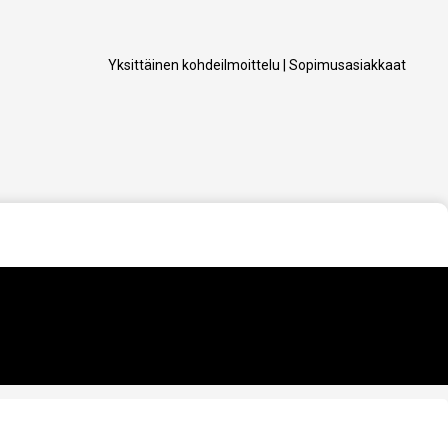
Yksittäinen kohdeilmoittelu
|
Sopimusasiakkaat