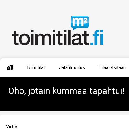
Toimitilat
Jätä ilmoitus
Tilaa etsitään
Oho, jotain kummaa tapahtui!
Virhe