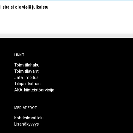
sitä ei ole vielä julkaistu.
Linkit
Toimitilahaku
Toimitilavahti
Jätä ilmoitus
Tiloja etsitään
AKA-kiinteistöarvioija
Mediatiedot
Kohdeilmoittelu
Lisänäkyvyys