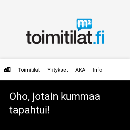
Toimitilat
Yritykset
AKA
Info
Oho, jotain kummaa
tapahtui!