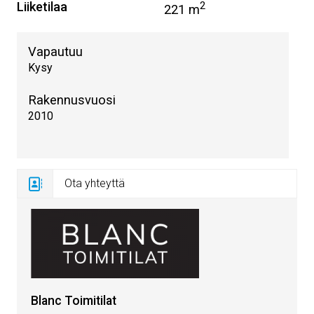
Liiketilaa
2
221 m
Vapautuu
Kysy
Rakennusvuosi
2010
Ota yhteyttä
Blanc Toimitilat