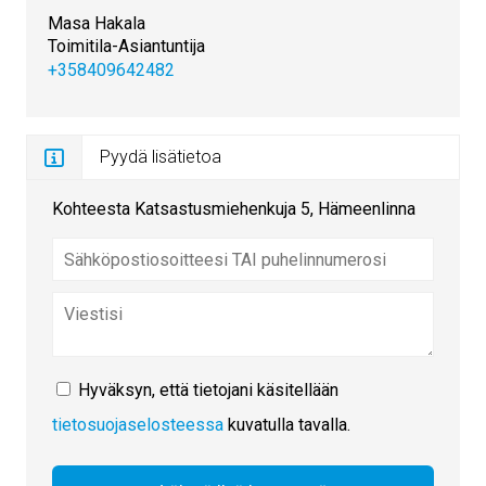
Masa Hakala
Toimitila-Asiantuntija
+358409642482
Pyydä lisätietoa
Kohteesta Katsastusmiehenkuja 5, Hämeenlinna
Hyväksyn, että tietojani käsitellään
tietosuojaselosteessa
kuvatulla tavalla.