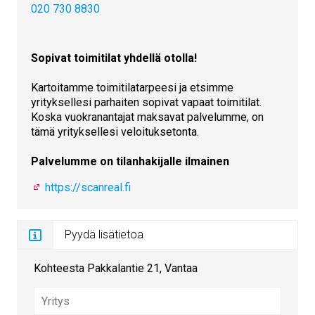
020 730 8830
Sopivat toimitilat yhdellä otolla!
Kartoitamme toimitilatarpeesi ja etsimme
yrityksellesi parhaiten sopivat vapaat toimitilat.
Koska vuokranantajat maksavat palvelumme, on
tämä yrityksellesi veloituksetonta.
Palvelumme on tilanhakijalle ilmainen
https://scanreal.fi
Pyydä lisätietoa
Kohteesta Pakkalantie 21, Vantaa