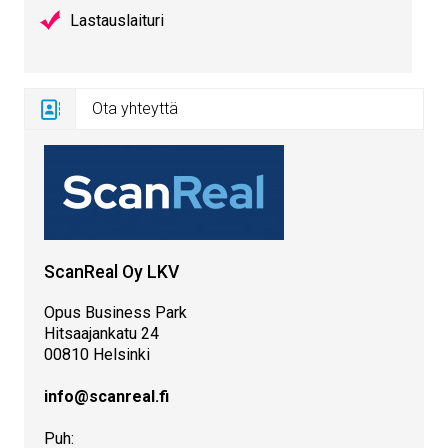
Lastauslaituri
Ota yhteyttä
ScanReal Oy LKV
Opus Business Park
Hitsaajankatu 24
00810 Helsinki
info@scanreal.fi
Puh: