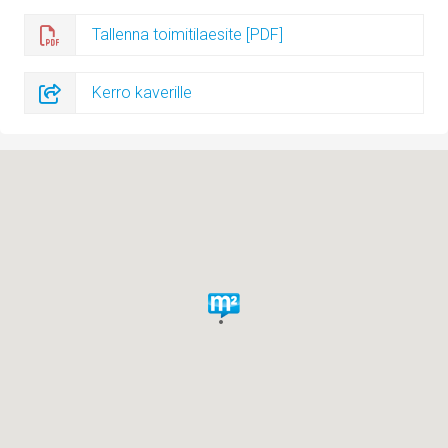
Tallenna toimitilaesite [PDF]
Kerro kaverille