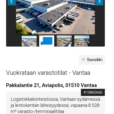
Suosikki
Vuokrataan varastotilat - Vantaa
Pakkalantie 21, Aviapolis, 01510 Vantaa
#10865666
Logistiikkakiinteistössä, Vantaan sydämessä
ja lentokentän läheisyydessä, vapaana 8 528
m² varasto-/terminaalitilaa