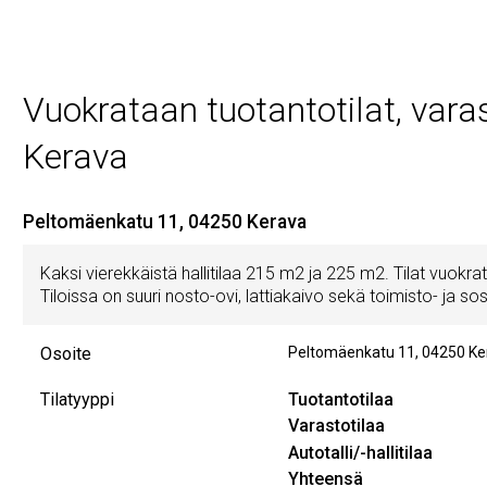
Vuokrataan tuotantotilat, varasto
Kerava
Peltomäenkatu 11, 04250 Kerava
Kaksi vierekkäistä hallitilaa 215 m2 ja 225 m2. Tilat vuokra
Tiloissa on suuri nosto-ovi, lattiakaivo sekä toimisto- ja sosia
Osoite
Peltomäenkatu 11
,
04250
Ke
Tilatyyppi
Tuotantotilaa
Varastotilaa
Autotalli/-hallitilaa
Yhteensä