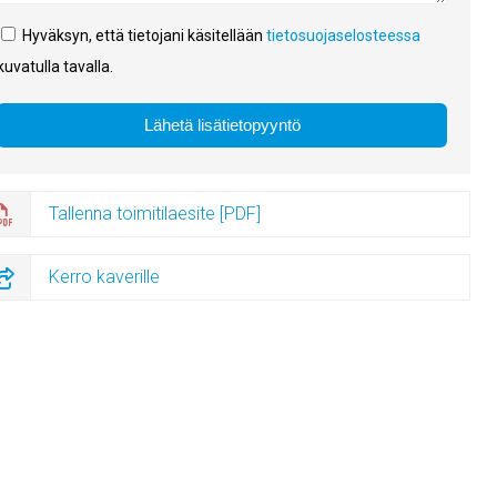
Hyväksyn, että tietojani käsitellään
tietosuojaselosteessa
kuvatulla tavalla.
Tallenna toimitilaesite [PDF]
Kerro kaverille