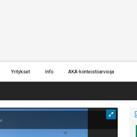
Yritykset
Info
AKA-kiinteistöarvioija
vu