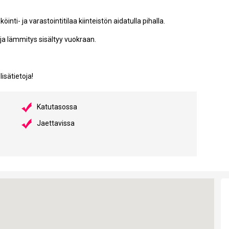
öinti- ja varastointitilaa kiinteistön aidatulla pihalla.
ja lämmitys sisältyy vuokraan.
lisätietoja!
Katutasossa
Jaettavissa