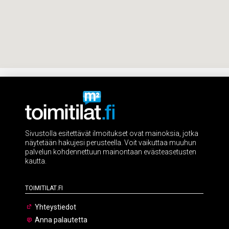
Sivustolla esitettävät ilmoitukset ovat mainoksia, jotka
näytetään hakujesi perusteella. Voit vaikuttaa muuhun
palvelun kohdennettuun mainontaan evästeasetusten
kautta.
Toimitilat.fi
Yhteystiedot
Anna palautetta