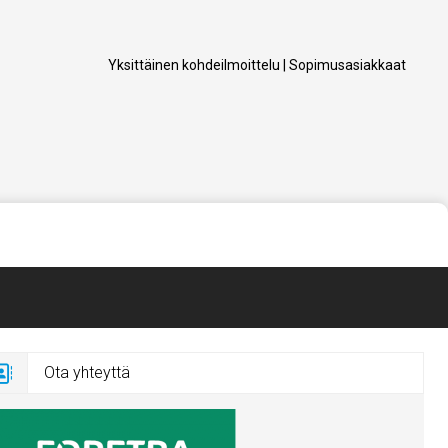
Yksittäinen kohdeilmoittelu
|
Sopimusasiakkaat
Ota yhteyttä