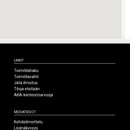
Linkit
Toimitilahaku
Toimitilavahti
Jätä ilmoitus
Tiloja etsitään
AKA-kiinteistöarvioija
Mediatiedot
Kohdeilmoittelu
Lisänäkyvyys