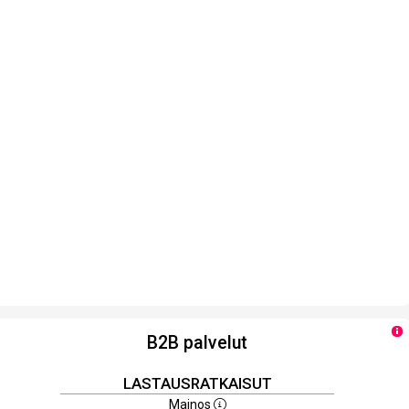
B2B palvelut
LASTAUSRATKAISUT
Mainos