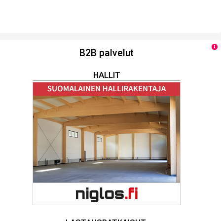
B2B palvelut
HALLIT