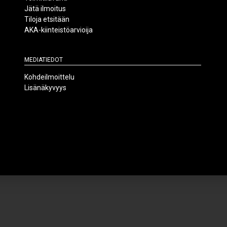
Jätä ilmoitus
Tiloja etsitään
AKA-kiinteistöarvioija
Mediatiedot
Kohdeilmoittelu
Lisänäkyvyys