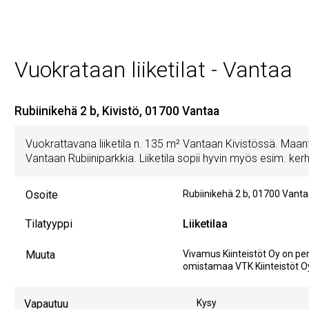
Vuokrataan liiketilat - Vantaa
Rubiinikehä 2 b, Kivistö, 01700 Vantaa
Vuokrattavana liiketila n. 135 m² Vantaan Kivistössä. Maan
Vantaan Rubiiniparkkia. Liiketila sopii hyvin myös esim. kerh
Osoite
Rubiinikehä 2 b
,
01700
Vanta
Tilatyyppi
Liiketilaa
Muuta
Vivamus Kiinteistöt Oy on p
omistamaa VTK Kiinteistöt Oy
Vapautuu
Kysy