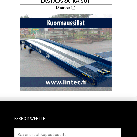
LASTAUSRATKAISUT
Mainos
Kerro kaverille