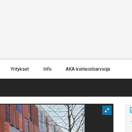
Yritykset
Info
AKA-kiinteistöarvioija