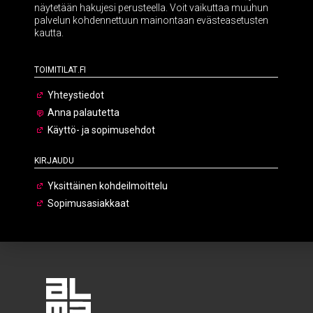
näytetään hakujesi perusteella. Voit vaikuttaa muuhun
palvelun kohdennettuun mainontaan evästeasetusten
kautta.
Toimitilat.fi
Yhteystiedot
Anna palautetta
Käyttö- ja sopimusehdot
Kirjaudu
Yksittäinen kohdeilmoittelu
Sopimusasiakkaat