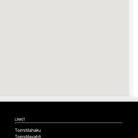
Linkit
Toimitilahaku
Toimitilavahti