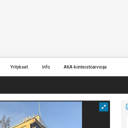
Yritykset
Info
AKA-kiinteistöarvioija