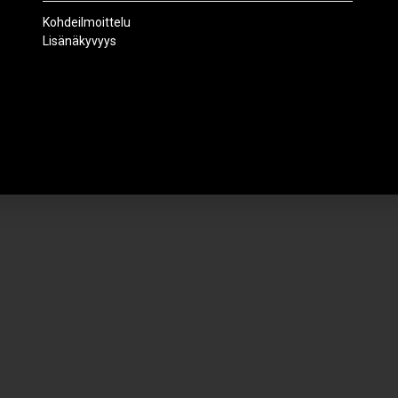
Kohdeilmoittelu
Lisänäkyvyys