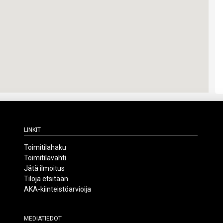
Linkit
Toimitilahaku
Toimitilavahti
Jätä ilmoitus
Tiloja etsitään
AKA-kiinteistöarvioija
Mediatiedot