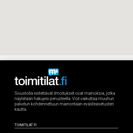
Sivustolla esitettävät ilmoitukset ovat mainoksia, jotka
näytetään hakujesi perusteella. Voit vaikuttaa muuhun
palvelun kohdennettuun mainontaan evästeasetusten
kautta.
Toimitilat.fi