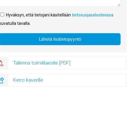
Hyväksyn, että tietojani käsitellään
tietosuojaselosteessa
kuvatulla tavalla.
Tallenna toimitilaesite [PDF]
Kerro kaverille