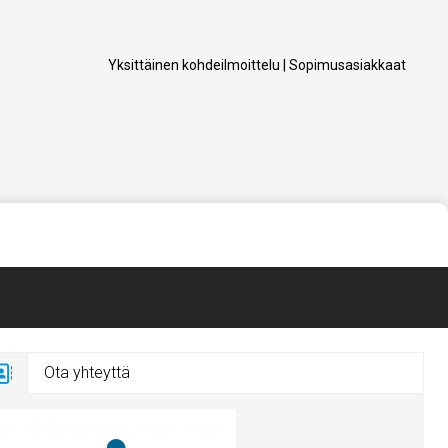
Yksittäinen kohdeilmoittelu
|
Sopimusasiakkaat
Ota yhteyttä