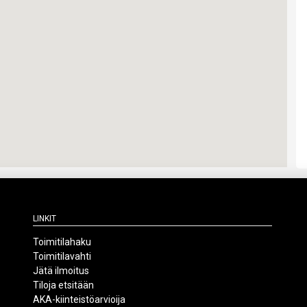
Linkit
Toimitilahaku
Toimitilavahti
Jätä ilmoitus
Tiloja etsitään
AKA-kiinteistöarvioija