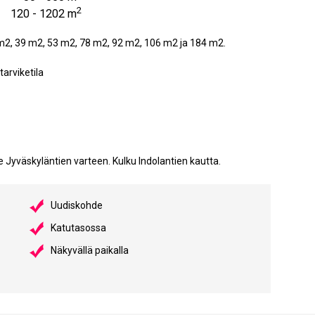
2
120 - 1202 m
m2, 39 m2, 53 m2, 78 m2, 92 m2, 106 m2 ja 184 m2.
tarviketila
le Jyväskyläntien varteen. Kulku Indolantien kautta.
Uudiskohde
Katutasossa
Näkyvällä paikalla