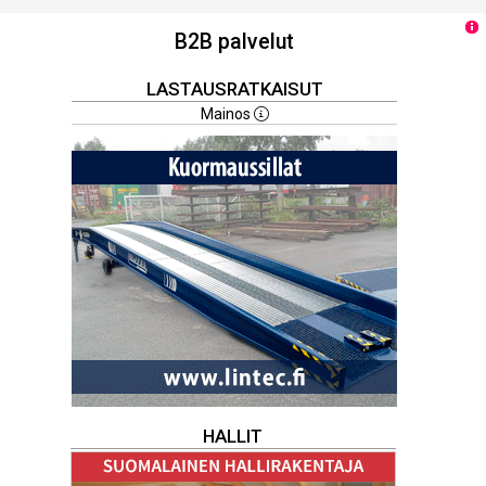
B2B palvelut
LASTAUSRATKAISUT
Mainos
HALLIT