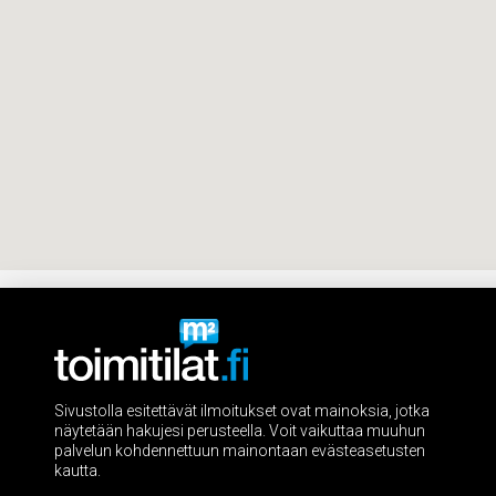
Sivustolla esitettävät ilmoitukset ovat mainoksia, jotka
näytetään hakujesi perusteella. Voit vaikuttaa muuhun
palvelun kohdennettuun mainontaan evästeasetusten
kautta.