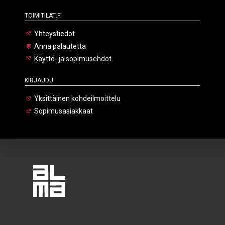
Toimitilat.fi
Yhteystiedot
Anna palautetta
Käyttö- ja sopimusehdot
Kirjaudu
Yksittäinen kohdeilmoittelu
Sopimusasiakkaat