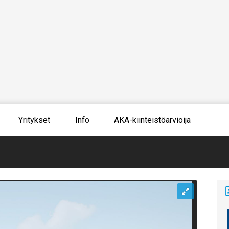
Yritykset
Info
AKA-kiinteistöarvioija