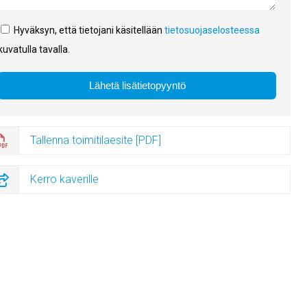
Hyväksyn, että tietojani käsitellään
tietosuojaselosteessa
kuvatulla tavalla.
Tallenna toimitilaesite [PDF]
Kerro kaverille