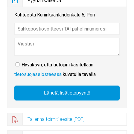
Pyydä lisätietoa
Kohteesta Kuninkaanlahdenkatu 5, Pori
Hyväksyn, että tietojani käsitellään
tietosuojaselosteessa
kuvatulla tavalla.
Tallenna toimitilaesite [PDF]