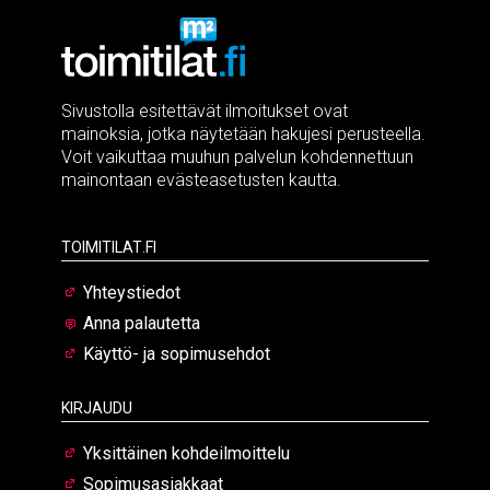
Sivustolla esitettävät ilmoitukset ovat
mainoksia, jotka näytetään hakujesi perusteella.
Voit vaikuttaa muuhun palvelun kohdennettuun
mainontaan evästeasetusten kautta.
Toimitilat.fi
Yhteystiedot
Anna palautetta
Käyttö- ja sopimusehdot
Kirjaudu
Yksittäinen kohdeilmoittelu
Sopimusasiakkaat