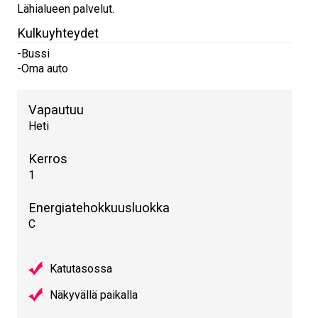
Lähialueen palvelut.
Kulkuyhteydet
-Bussi
-Oma auto
Vapautuu
Heti
Kerros
1
Energiatehokkuusluokka
C
Katutasossa
Näkyvällä paikalla