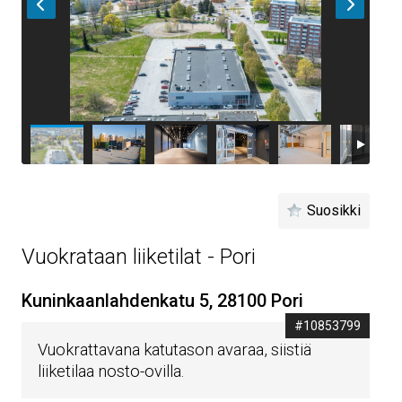
Suosikki
Vuokrataan liiketilat - Pori
Kuninkaanlahdenkatu 5, 28100 Pori
#10853799
Vuokrattavana katutason avaraa, siistiä
liiketilaa nosto-ovilla.