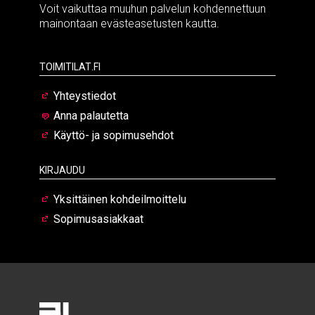
Voit vaikuttaa muuhun palvelun kohdennettuun
mainontaan evästeasetusten kautta.
Toimitilat.fi
Yhteystiedot
Anna palautetta
Käyttö- ja sopimusehdot
Kirjaudu
Yksittäinen kohdeilmoittelu
Sopimusasiakkaat