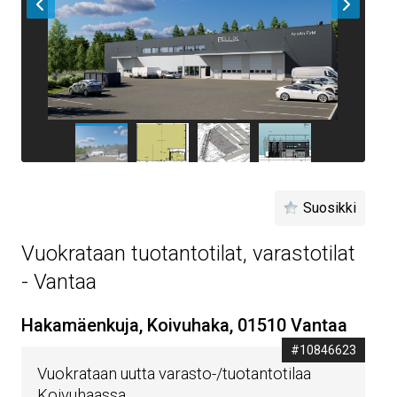
Suosikki
Vuokrataan tuotantotilat, varastotilat
- Vantaa
Hakamäenkuja, Koivuhaka, 01510 Vantaa
#10846623
Vuokrataan uutta varasto-/tuotantotilaa
Koivuhaassa