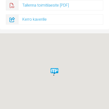
Tallenna toimitilaesite [PDF]
Kerro kaverille