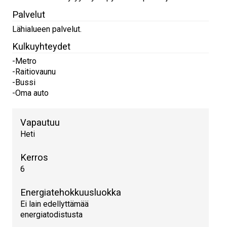
Palvelut
Lähialueen palvelut.
Kulkuyhteydet
-Metro
-Raitiovaunu
-Bussi
-Oma auto
Vapautuu
Heti
Kerros
6
Energiatehokkuusluokka
Ei lain edellyttämää
energiatodistusta