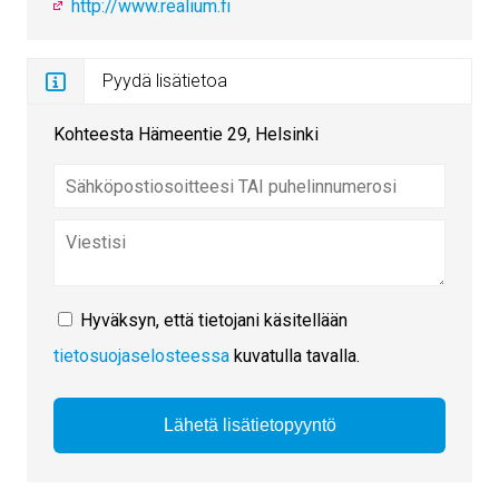
http://www.realium.fi
Pyydä lisätietoa
Kohteesta Hämeentie 29, Helsinki
Hyväksyn, että tietojani käsitellään
tietosuojaselosteessa
kuvatulla tavalla.