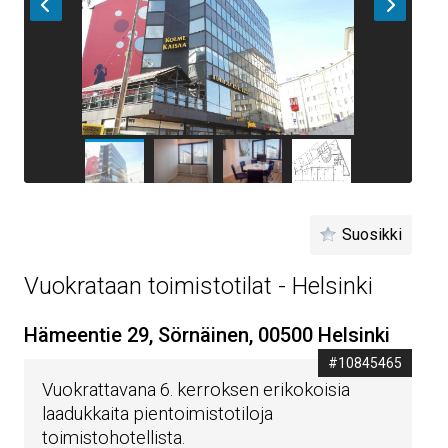
Suosikki
Vuokrataan toimistotilat - Helsinki
Hämeentie 29, Sörnäinen, 00500 Helsinki
#10845465
Vuokrattavana 6. kerroksen erikokoisia
laadukkaita pientoimistotiloja
toimistohotellista.