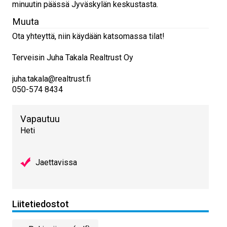
minuutin päässä Jyväskylän keskustasta.
Muuta
Ota yhteyttä, niin käydään katsomassa tilat!
Terveisin Juha Takala Realtrust Oy
juha.takala@realtrust.fi
050-574 8434
Vapautuu
Heti
Jaettavissa
Liitetiedostot