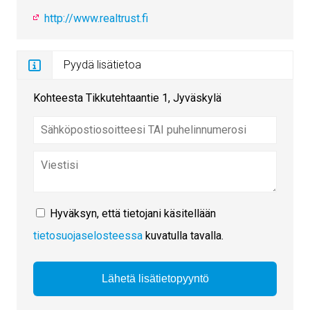
http://www.realtrust.fi
Pyydä lisätietoa
Kohteesta Tikkutehtaantie 1, Jyväskylä
Hyväksyn, että tietojani käsitellään
tietosuojaselosteessa
kuvatulla tavalla.