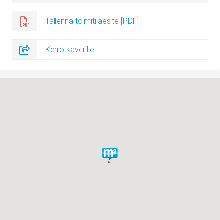
Tallenna toimitilaesite [PDF]
Kerro kaverille