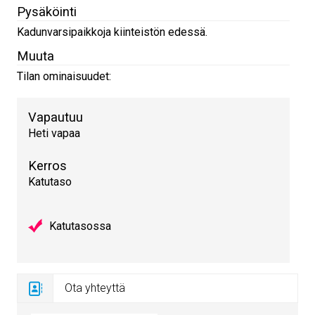
Pysäköinti
Kadunvarsipaikkoja kiinteistön edessä.
Muuta
Tilan ominaisuudet:
Vapautuu
Heti vapaa
Kerros
Katutaso
Katutasossa
Ota yhteyttä