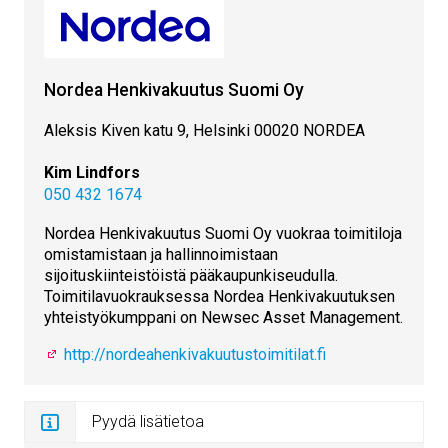
Nordea Henkivakuutus Suomi Oy
Aleksis Kiven katu 9, Helsinki 00020 NORDEA
Kim Lindfors
050 432 1674
Nordea Henkivakuutus Suomi Oy vuokraa toimitiloja
omistamistaan ja hallinnoimistaan
sijoituskiinteistöistä pääkaupunkiseudulla.
Toimitilavuokrauksessa Nordea Henkivakuutuksen
yhteistyökumppani on Newsec Asset Management.
http://nordeahenkivakuutustoimitilat.fi
Pyydä lisätietoa