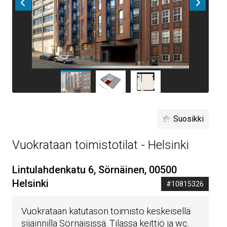
Suosikki
Vuokrataan toimistotilat - Helsinki
Lintulahdenkatu 6, Sörnäinen, 00500
Helsinki
#10815326
Vuokrataan katutason toimisto keskeisellä
sijainnilla Sörnäisissä. Tilassa keittiö ja wc.