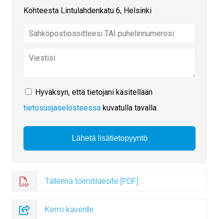
Kohteesta Lintulahdenkatu 6, Helsinki
Hyväksyn, että tietojani käsitellään
tietosuojaselosteessa
kuvatulla tavalla.
Tallenna toimitilaesite [PDF]
Kerro kaverille