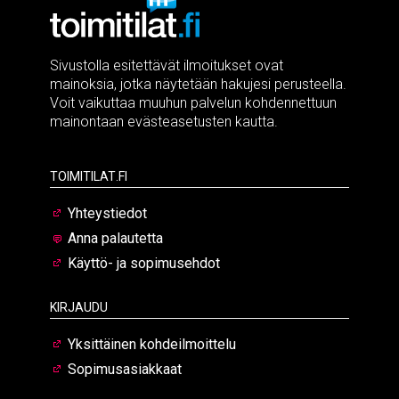
Sivustolla esitettävät ilmoitukset ovat
mainoksia, jotka näytetään hakujesi perusteella.
Voit vaikuttaa muuhun palvelun kohdennettuun
mainontaan evästeasetusten kautta.
Toimitilat.fi
Yhteystiedot
Anna palautetta
Käyttö- ja sopimusehdot
Kirjaudu
Yksittäinen kohdeilmoittelu
Sopimusasiakkaat