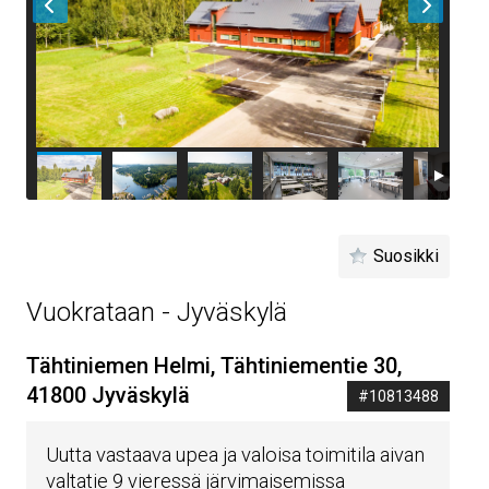
Suosikki
Vuokrataan - Jyväskylä
Tähtiniemen Helmi, Tähtiniementie 30,
41800 Jyväskylä
#10813488
Uutta vastaava upea ja valoisa toimitila aivan
valtatie 9 vieressä järvimaisemissa