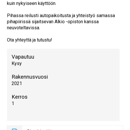
kuin nykyiseen käyttöön.
Pihassa reilusti autopaikoitusta ja yhteistyö samassa
pihapiirissä sijaitsevan Alkio -opiston kanssa
neuvoteltavissa.
Ota yhteyttä ja tutustu!
Vapautuu
Kysy
Rakennusvuosi
2021
Kerros
1