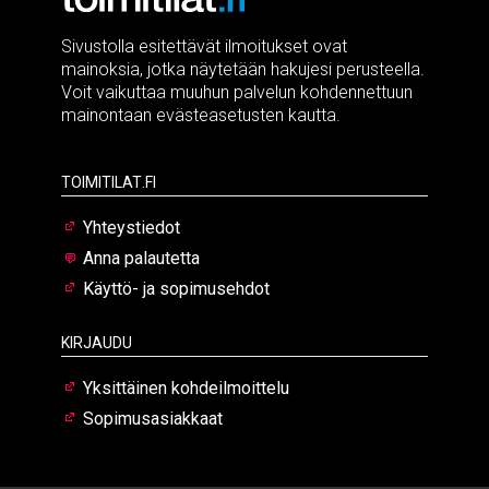
Sivustolla esitettävät ilmoitukset ovat
mainoksia, jotka näytetään hakujesi perusteella.
Voit vaikuttaa muuhun palvelun kohdennettuun
mainontaan evästeasetusten kautta.
Toimitilat.fi
Yhteystiedot
Anna palautetta
Käyttö- ja sopimusehdot
Kirjaudu
Yksittäinen kohdeilmoittelu
Sopimusasiakkaat