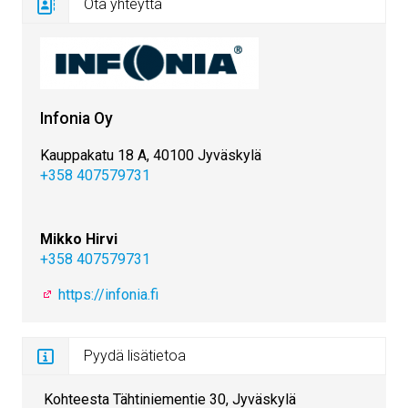
Ota yhteyttä
Infonia Oy
Kauppakatu 18 A, 40100 Jyväskylä
+358 407579731
Mikko Hirvi
+358 407579731
https://infonia.fi
Pyydä lisätietoa
Kohteesta Tähtiniementie 30, Jyväskylä