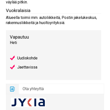
väylää pitkin.
Vuokralaisia
Alueella toimii mm. autoliikkeitä, Postin jakelukeskus,
rakennusliikkeitä ja huoltoyrityksiä.
Vapautuu
Heti
Uudiskohde
Jaettavissa
Ota yhteyttä