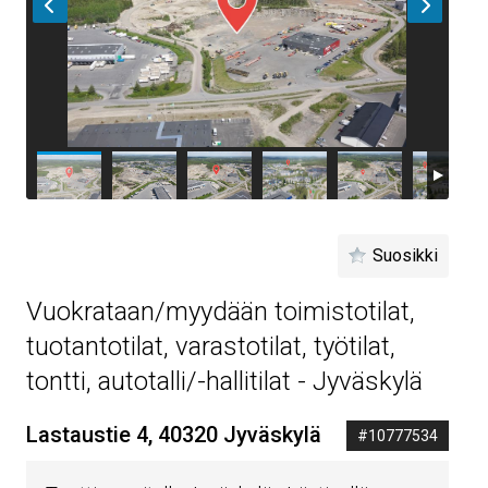
Suosikki
Vuokrataan/myydään toimistotilat,
tuotantotilat, varastotilat, työtilat,
tontti, autotalli/-hallitilat - Jyväskylä
Lastaustie 4, 40320 Jyväskylä
#10777534