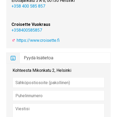
Erottajankatu 5 A 6, 00130 Helsinki
+358 400 585 857
Croisette Vuokraus
+358400585857
https://www.croisette.fi
Pyydä lisätietoa
Kohteesta Mikonkatu 2, Helsinki