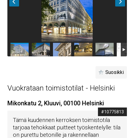
Suosikki
Vuokrataan toimistotilat - Helsinki
Mikonkatu 2, Kluuvi, 00100 Helsinki
#10775813
Tämä kuudennen kerroksen toimistotila
tarjoaa tehokkaat puitteet työskentelylle: tila
on purettu betonille ja rakennellaan