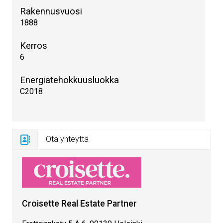
Rakennusvuosi
1888
Kerros
6
Energiatehokkuusluokka
C2018
Ota yhteyttä
Croisette Real Estate Partner