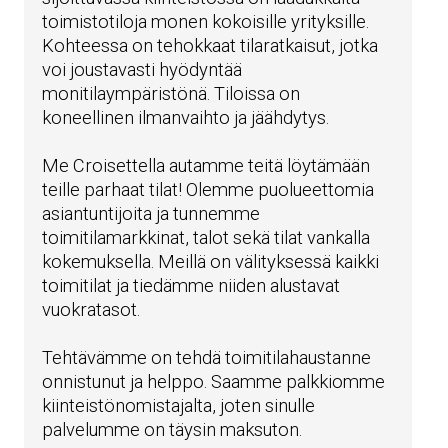
toimistotiloja monen kokoisille yrityksille.
Kohteessa on tehokkaat tilaratkaisut, jotka
voi joustavasti hyödyntää
monitilaympäristönä. Tiloissa on
koneellinen ilmanvaihto ja jäähdytys.
Me Croisettella autamme teitä löytämään
teille parhaat tilat! Olemme puolueettomia
asiantuntijoita ja tunnemme
toimitilamarkkinat, talot sekä tilat vankalla
kokemuksella. Meillä on välityksessä kaikki
toimitilat ja tiedämme niiden alustavat
vuokratasot.
Tehtävämme on tehdä toimitilahaustanne
onnistunut ja helppo. Saamme palkkiomme
kiinteistönomistajalta, joten sinulle
palvelumme on täysin maksuton.