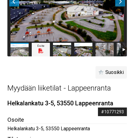
Esite
Suosikki
Myydään liiketilat - Lappeenranta
Helkalankatu 3-5, 53550 Lappeenranta
#10771293
Osoite
Helkalankatu 3-5
,
53550
Lappeenranta