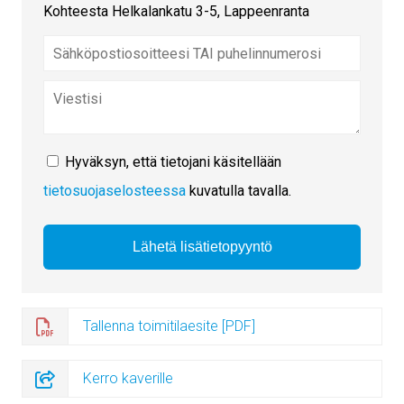
Kohteesta Helkalankatu 3-5, Lappeenranta
Hyväksyn, että tietojani käsitellään
tietosuojaselosteessa
kuvatulla tavalla.
Tallenna toimitilaesite [PDF]
Kerro kaverille