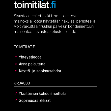
Sivustolla esitettävät ilmoitukset ovat
mainoksia, jotka näytetään hakujesi perusteella.
Voit vaikuttaa muuhun palvelun kohdennettuun
mainontaan evästeasetusten kautta.
Toimitilat.fi
Yhteystiedot
Anna palautetta
Käyttö- ja sopimusehdot
Kirjaudu
Yksittäinen kohdeilmoittelu
Sopimusasiakkaat