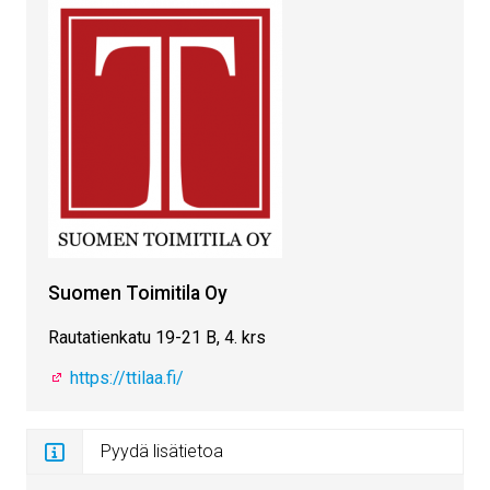
Suomen Toimitila Oy
Rautatienkatu 19-21 B, 4. krs
https://ttilaa.fi/
Pyydä lisätietoa