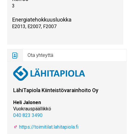
3
Energiatehokkuusluokka
E2013, E2007, F2007
Ota yhteyttä
LähiTapiola Kiinteistövarainhoito Oy
Heli Jalonen
Vuokrauspäällikkö
040 823 3490
https://toimitilat.lahitapiola.fi