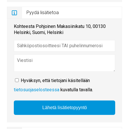
Pyydä lisätietoa
Kohteesta Pohjoinen Makasiinikatu 10, 00130
Helsinki, Suomi, Helsinki
Hyväksyn, että tietojani käsitellään
tietosuojaselosteessa
kuvatulla tavalla.