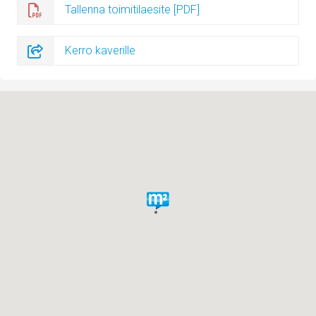
Tallenna toimitilaesite [PDF]
Kerro kaverille