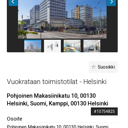
Suosikki
Vuokrataan toimistotilat - Helsinki
Pohjoinen Makasiinikatu 10, 00130
Helsinki, Suomi, Kamppi, 00130 Helsinki
#10754825
Osoite
Pohjoinen Makasiinikatu 10, 00130 Helsinki, Suomi
,