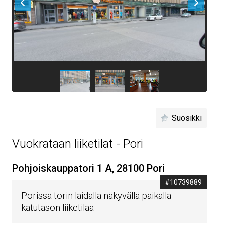
Suosikki
Vuokrataan liiketilat - Pori
Pohjoiskauppatori 1 A, 28100 Pori
#10739889
Porissa torin laidalla näkyvällä paikalla
katutason liiketilaa