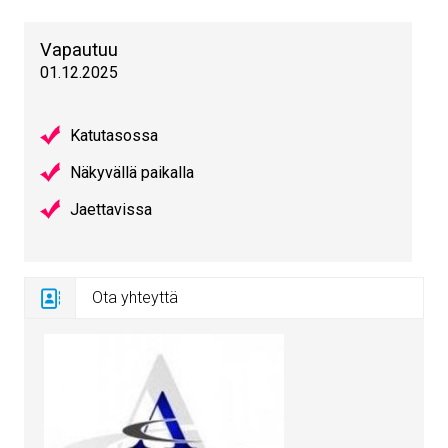
Vapautuu
01.12.2025
Katutasossa
Näkyvällä paikalla
Jaettavissa
Ota yhteyttä