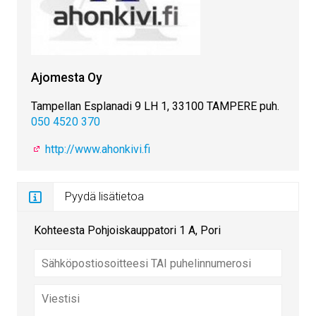
Ajomesta Oy
Tampellan Esplanadi 9 LH 1, 33100 TAMPERE puh.
050 4520 370
http://www.ahonkivi.fi
Pyydä lisätietoa
Kohteesta Pohjoiskauppatori 1 A, Pori