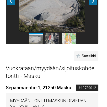
Suosikki
Vuokrataan/myydään/sijoituskohde
tontti - Masku
Sepänmäentie 1, 21250 Masku
#10739012
MYYDÄÄN TONTTI MASKUN RIVIERAN
YRITYSALUEELTA