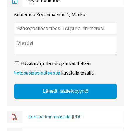
Pyydä lisätietoa
Kohteesta Sepänmäentie 1, Masku
Hyväksyn, että tietojani käsitellään
tietosuojaselosteessa
kuvatulla tavalla.
Tallenna toimitilaesite [PDF]