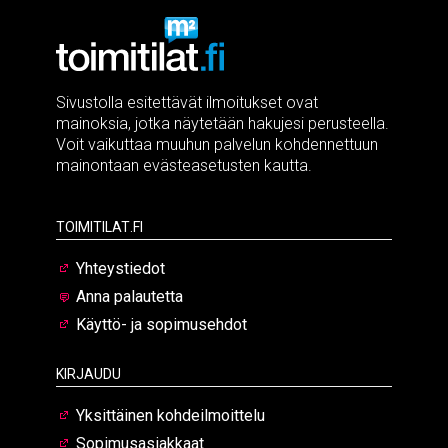
Sivustolla esitettävät ilmoitukset ovat
mainoksia, jotka näytetään hakujesi perusteella.
Voit vaikuttaa muuhun palvelun kohdennettuun
mainontaan evästeasetusten kautta.
Toimitilat.fi
Yhteystiedot
Anna palautetta
Käyttö- ja sopimusehdot
Kirjaudu
Yksittäinen kohdeilmoittelu
Sopimusasiakkaat