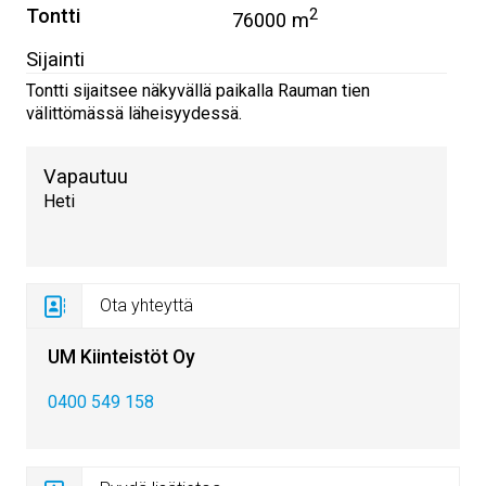
Tontti
2
76000 m
Sijainti
Tontti sijaitsee näkyvällä paikalla Rauman tien
välittömässä läheisyydessä.
Vapautuu
Heti
Ota yhteyttä
UM Kiinteistöt Oy
0400 549 158