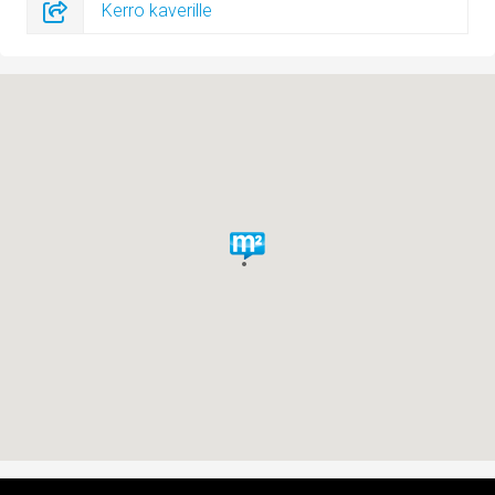
Kerro kaverille