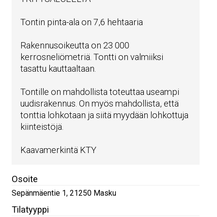
Tontin pinta-ala on 7,6 hehtaaria
Rakennusoikeutta on 23 000
kerrosneliömetriä. Tontti on valmiiksi
tasattu kauttaaltaan.
Tontille on mahdollista toteuttaa useampi
uudisrakennus. On myös mahdollista, että
tonttia lohkotaan ja siitä myydään lohkottuja
kiinteistöjä.
Kaavamerkintä KTY
Osoite
Sepänmäentie 1
,
21250
Masku
Tilatyyppi