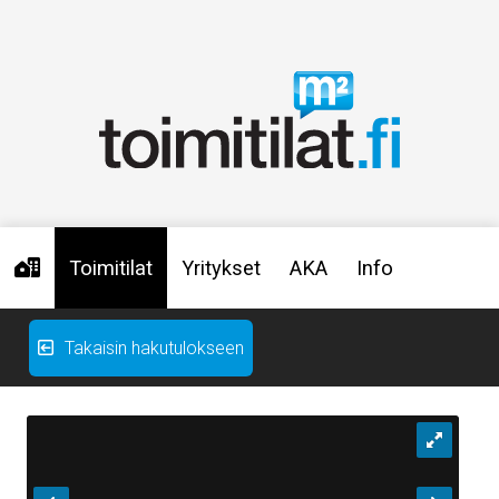
Toimitilat
Yritykset
AKA
Info
Takaisin hakutulokseen