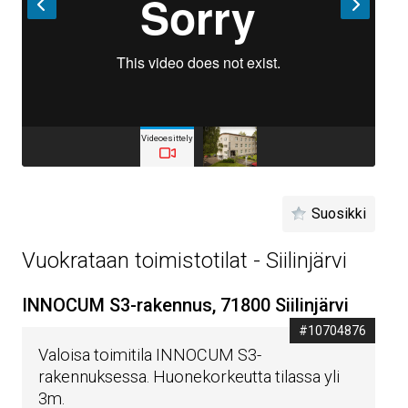
Videoesittely
Suosikki
Vuokrataan toimistotilat - Siilinjärvi
INNOCUM S3-rakennus, 71800 Siilinjärvi
#10704876
Valoisa toimitila INNOCUM S3-
rakennuksessa. Huonekorkeutta tilassa yli
3m.