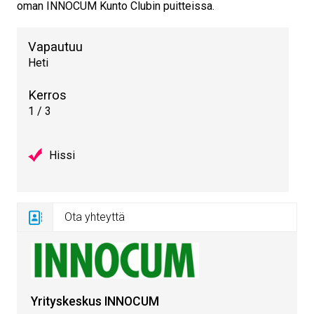
oman INNOCUM Kunto Clubin puitteissa.
Vapautuu
Heti
Kerros
1 / 3
Hissi
Ota yhteyttä
Yrityskeskus INNOCUM