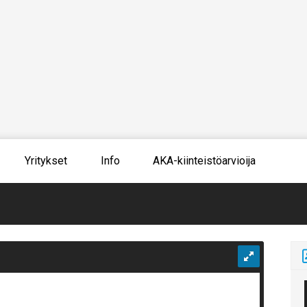
Yritykset
Info
AKA-kiinteistöarvioija