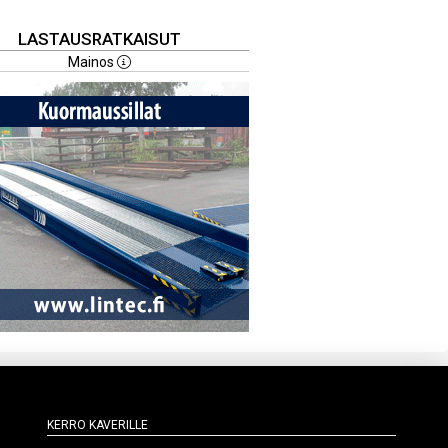
LASTAUSRATKAISUT
Mainos
Kerro kaverille