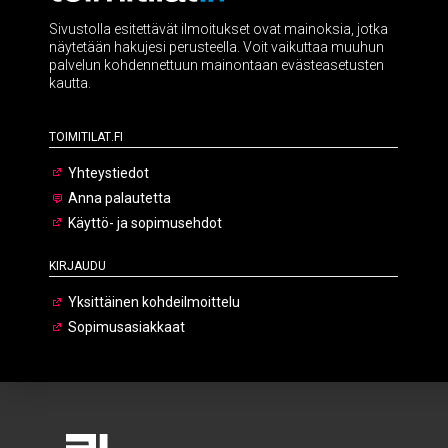
Sivustolla esitettävät ilmoitukset ovat mainoksia, jotka
näytetään hakujesi perusteella. Voit vaikuttaa muuhun
palvelun kohdennettuun mainontaan evästeasetusten
kautta.
Toimitilat.fi
Yhteystiedot
Anna palautetta
Käyttö- ja sopimusehdot
Kirjaudu
Yksittäinen kohdeilmoittelu
Sopimusasiakkaat