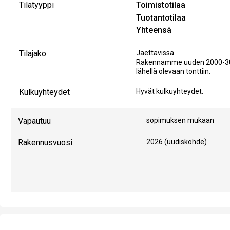
Tilatyyppi
Toimistotilaa
Tuotantotilaa
Yhteensä
Tilajako
Jaettavissa
Rakennamme uuden 2000-3000 
lähellä olevaan tonttiin.
Kulkuyhteydet
Hyvät kulkuyhteydet.
Vapautuu
sopimuksen mukaan
Rakennusvuosi
2026 (uudiskohde)