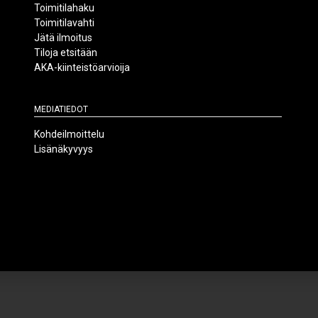
Toimitilahaku
Toimitilavahti
Jätä ilmoitus
Tiloja etsitään
AKA-kiinteistöarvioija
Mediatiedot
Kohdeilmoittelu
Lisänäkyvyys