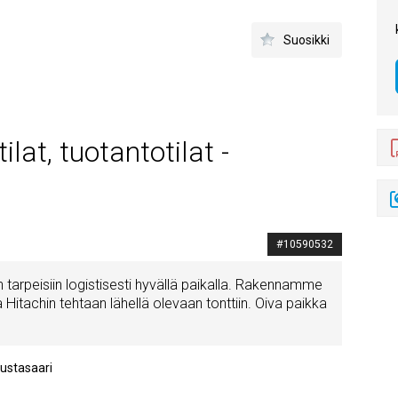
Suosikki
at, tuotantotilat -
#10590532
 tarpeisiin logistisesti hyvällä paikalla. Rakennamme
Hitachin tehtaan lähellä olevaan tonttiin. Oiva paikka
ustasaari