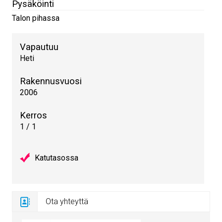
Pysäköinti
Talon pihassa
Vapautuu
Heti
Rakennusvuosi
2006
Kerros
1 / 1
Katutasossa
Ota yhteyttä