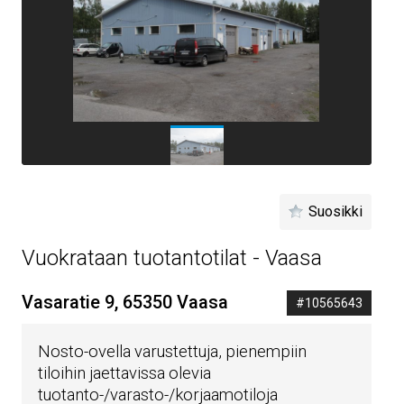
Suosikki
Vuokrataan tuotantotilat - Vaasa
Vasaratie 9, 65350 Vaasa
#10565643
Nosto-ovella varustettuja, pienempiin
tiloihin jaettavissa olevia
tuotanto-/varasto-/korjaamotiloja