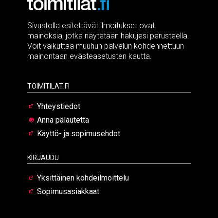
Sivustolla esitettävät ilmoitukset ovat
mainoksia, jotka näytetään hakujesi perusteella.
Voit vaikuttaa muuhun palvelun kohdennettuun
mainontaan evästeasetusten kautta.
Toimitilat.fi
Yhteystiedot
Anna palautetta
Käyttö- ja sopimusehdot
Kirjaudu
Yksittäinen kohdeilmoittelu
Sopimusasiakkaat