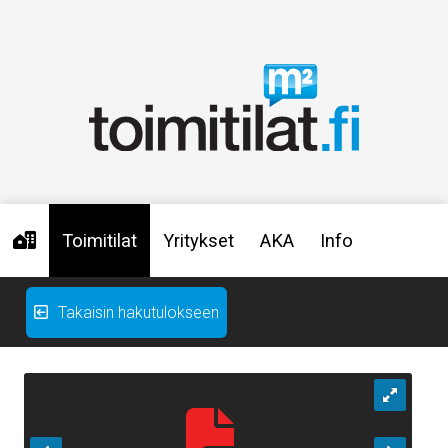
Toimitilat
Yritykset
AKA
Info
Takaisin hakutulokseen