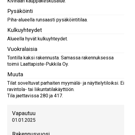
Kivihaan kauppakeskusalue.
Pysäköinti
Piha-alueella runsaasti pysäköintitilaa.
Kulkuyhteydet
Alueella hyvät kulkuyhteydet.
Vuokralaisia
Tontilla kaksi rakennusta. Samassa rakennuksessa
toimii Laattapiste-Pukkila Oy.
Muuta
Tilat soveltuvat parhaiten myymälä- ja näyttelytiloiksi. Ei
ravintola- tai liikuntatilakäyttöön.
Tila jaettavissa 280 ja 417.
Vapautuu
01.01.2025
Rakennusvuosi