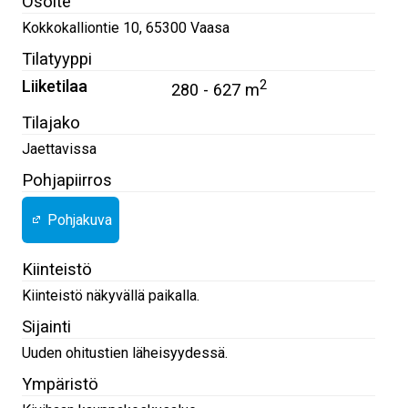
Osoite
Kokkokalliontie 10
,
65300
Vaasa
Tilatyyppi
Liiketilaa
2
280 - 627 m
Tilajako
Jaettavissa
Pohjapiirros
Pohjakuva
Kiinteistö
Kiinteistö näkyvällä paikalla.
Sijainti
Uuden ohitustien läheisyydessä.
Ympäristö