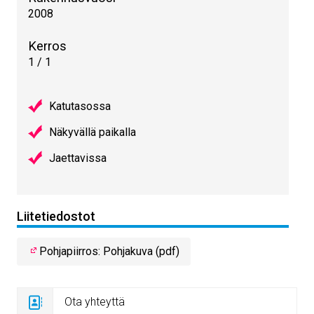
2008
Kerros
1 / 1
Katutasossa
Näkyvällä paikalla
Jaettavissa
Liitetiedostot
Pohjapiirros: Pohjakuva (pdf)
Ota yhteyttä