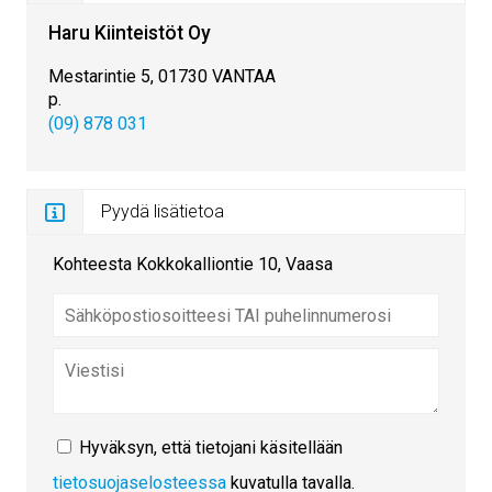
Haru Kiinteistöt Oy
Mestarintie 5, 01730 VANTAA
p.
(09) 878 031
Pyydä lisätietoa
Kohteesta Kokkokalliontie 10, Vaasa
Hyväksyn, että tietojani käsitellään
tietosuojaselosteessa
kuvatulla tavalla.