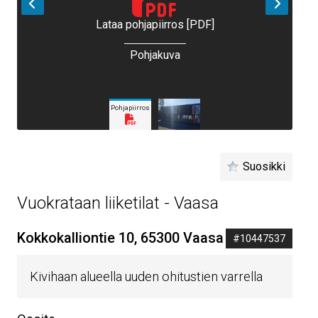
Lataa pohjapiirros [PDF]
Pohjakuva
Pohjapiirros
Suosikki
Vuokrataan liiketilat - Vaasa
Kokkokalliontie 10, 65300 Vaasa
#10447537
Kivihaan alueella uuden ohitustien varrella