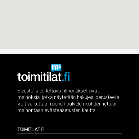
Sivustolla esitettävät ilmoitukset ovat
mainoksia, jotka näytetään hakujesi perusteella.
Voit vaikuttaa muuhun palvelun kohdennettuun
mainontaan evästeasetusten kautta.
Toimitilat.fi