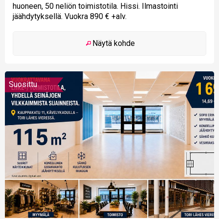
huoneen, 50 neliön toimistotila. Hissi. Ilmastointi
jäähdytyksellä. Vuokra 890 € +alv.
Näytä kohde
Suosittu