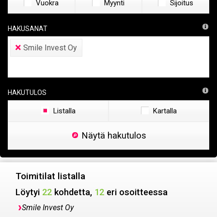
Vuokra
Myynti
Sijoitus
Hakusanat
×
Smile Invest Oy
Hakutulos
Listalla
Kartalla
Näytä hakutulos
Toimitilat listalla
Löytyi
22
kohdetta,
12
eri osoitteessa
Smile Invest Oy