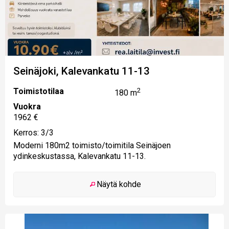
Seinäjoki, Kalevankatu 11-13
Toimistotilaa
2
180 m
Vuokra
1962 €
Kerros: 3/3
Moderni 180m2 toimisto/toimitila Seinäjoen
ydinkeskustassa, Kalevankatu 11-13.
Näytä kohde