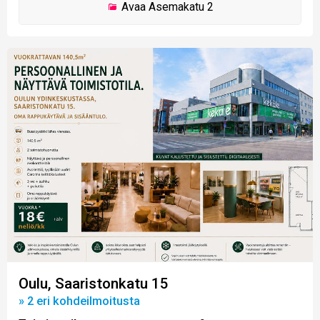
Avaa
Asemakatu 2
Oulu, Saaristonkatu 15
» 2 eri kohdeilmoitusta