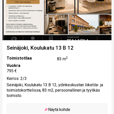
Seinäjoki, Koulukatu 13 B 12
Toimistotilaa
2
83 m
Vuokra
795 €
Kerros: 2/3
Seinäjoki, Koulukatu 13 B 12, ydinkeskustan liiketila- ja
toimistokorttelissa, 83 m2, persoonallinen ja tyylikäs
toimisto.
Näytä kohde