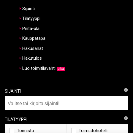
Sijainti
Tilatyyppi
Pinta-ala
Kauppatapa
Hakusanat
Hakutulos
Luo toimitilavahti
pika
Sijainti
Tilatyyppi
Toimisto
Toimistohotelli