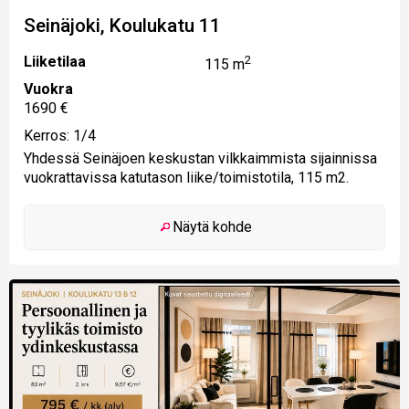
Seinäjoki, Koulukatu 11
Liiketilaa
2
115 m
Vuokra
1690 €
Kerros: 1/4
Yhdessä Seinäjoen keskustan vilkkaimmista sijainnissa
vuokrattavissa katutason liike/toimistotila, 115 m2.
Näytä kohde