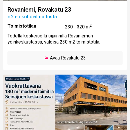
Rovaniemi, Rovakatu 23
» 2 eri kohdeilmoitusta
Toimistotilaa
2
230 - 320 m
Todella keskeisellä sijainnilla Rovaniemen
ydinkeskustassa, valoisa 230 m2 toimistotila.
Avaa
Rovakatu 23