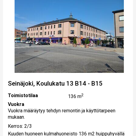
Seinäjoki, Koulukatu 13 B14 - B15
Toimistotilaa
2
136 m
Vuokra
Vuokra määräytyy tehdyn remontin ja käyttötarpeen
mukaan.
Kerros: 2/3
Kuuden huoneen kulmahuoneisto 136 m2 huippuhyvällä