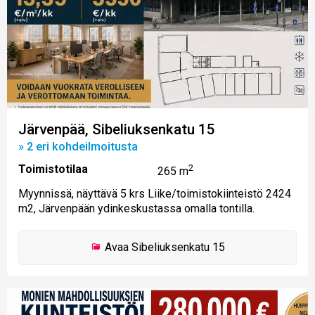
Järvenpää, Sibeliuksenkatu 15
» 2 eri kohdeilmoitusta
Toimistotilaa
2
265 m
Myynnissä, näyttävä 5 krs Liike/toimistokiinteistö 2424
m2, Järvenpään ydinkeskustassa omalla tontilla.
Avaa
Sibeliuksenkatu 15