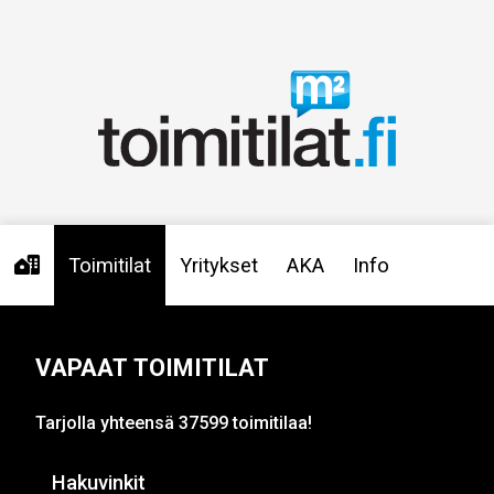
Toimitilat
Yritykset
AKA
Info
Vapaat toimitilat
Tarjolla yhteensä 37599 toimitilaa!
Hakuvinkit