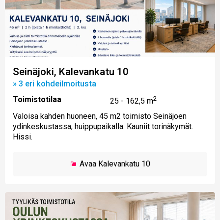
Seinäjoki, Kalevankatu 10
» 3 eri kohdeilmoitusta
Toimistotilaa
2
25 - 162,5 m
Valoisa kahden huoneen, 45 m2 toimisto Seinäjoen
ydinkeskustassa, huippupaikalla. Kauniit torinäkymät.
Hissi.
Avaa
Kalevankatu 10