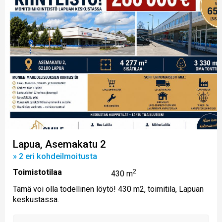
Lapua, Asemakatu 2
» 2 eri kohdeilmoitusta
Toimistotilaa
2
430 m
Tämä voi olla todellinen löytö! 430 m2, toimitila, Lapuan
keskustassa.