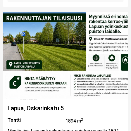
Lapua, Oskarinkatu 5
Tontti
2
1894 m
Myytävänä Lapuan keskustassa, puiston reunalla 1894