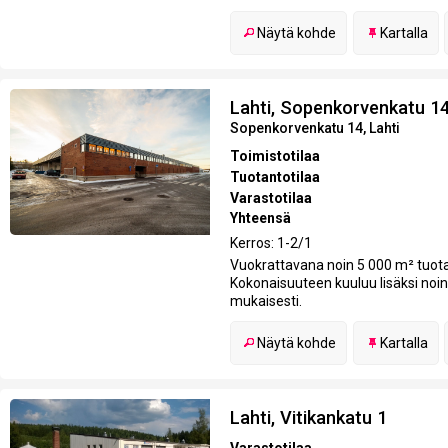
Näytä kohde
Kartalla
Lahti, Sopenkorvenkatu 1
Sopenkorvenkatu 14, Lahti
Toimistotilaa
Tuotantotilaa
Varastotilaa
Yhteensä
Kerros: 1-2/1
Vuokrattavana noin 5 000 m² tuotan
Kokonaisuuteen kuuluu lisäksi noin
mukaisesti.
Näytä kohde
Kartalla
Lahti, Vitikankatu 1