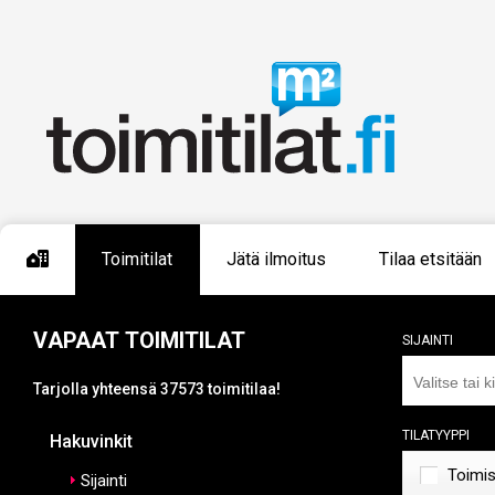
Toimitilat
Jätä ilmoitus
Tilaa etsitään
Vapaat toimitilat
Sijainti
Tarjolla yhteensä 37573 toimitilaa!
Tilatyyppi
Hakuvinkit
Toimi
Sijainti