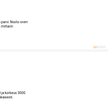
n parvi. Nosto-oven
 mittarin
0 ja korkeus 3000.
kaisesti.