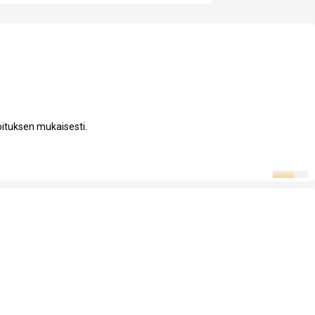
koituksen mukaisesti.