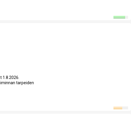
t 1.8.2026.
toiminnan tarpeiden