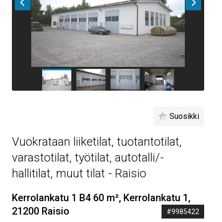
Suosikki
Vuokrataan liiketilat, tuotantotilat,
varastotilat, työtilat, autotalli/-
hallitilat, muut tilat - Raisio
Kerrolankatu 1 B4 60 m², Kerrolankatu 1,
21200 Raisio
#9985422