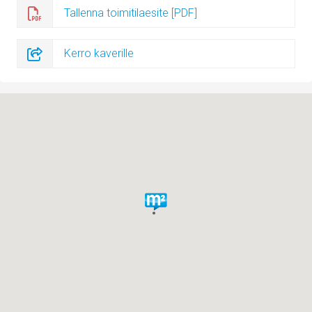
Tallenna toimitilaesite [PDF]
Kerro kaverille