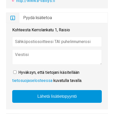
http://www.a-valitys.fi
Pyydä lisätietoa
Kohteesta Kerrolankatu 1, Raisio
Hyväksyn, että tietojani käsitellään
tietosuojaselosteessa
kuvatulla tavalla.