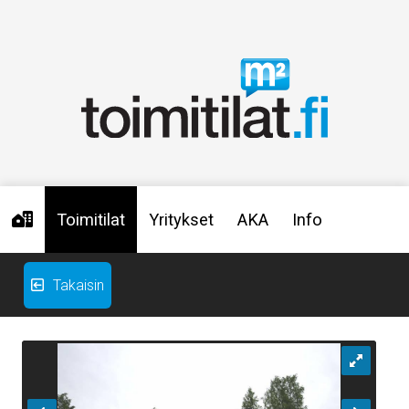
Toimitilat
Yritykset
AKA
Info
Takaisin