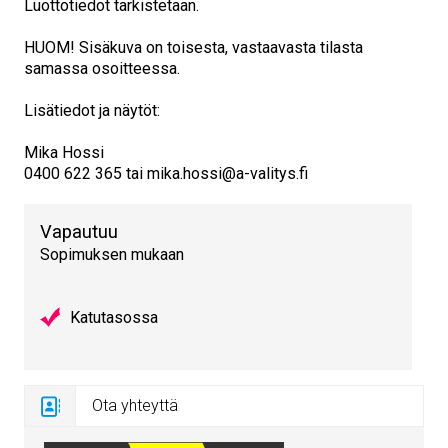
Luottotiedot tarkistetaan.
HUOM! Sisäkuva on toisesta, vastaavasta tilasta
samassa osoitteessa.
Lisätiedot ja näytöt:
Mika Hossi
0400 622 365 tai mika.hossi@a-valitys.fi
Vapautuu
Sopimuksen mukaan
Katutasossa
Ota yhteyttä