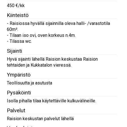
450 €/kk
Kiinteistö
- Raisiossa hyvällä sijainnilla oleva halli- /varastotila
60m².
- Tilaan iso ovi, oven korkeus n.4m.
- Tilassa wc.
Sijainti
Hyvä sijainti lähellä Raision keskustaa Raision
tehtaiden ja Kukkatalon vieressä.
Ympäristö
Teollisuutta ja asutusta
Pysäköinti
Isolla pihalla tilaa käytettäville kulkuvälineille.
Palvelut
Raision keskustan palvelut lähellä