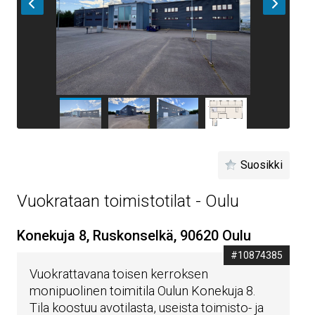
Suosikki
Vuokrataan toimistotilat - Oulu
Konekuja 8, Ruskonselkä, 90620 Oulu
#10874385
Vuokrattavana toisen kerroksen
monipuolinen toimitila Oulun Konekuja 8.
Tila koostuu avotilasta, useista toimisto- ja