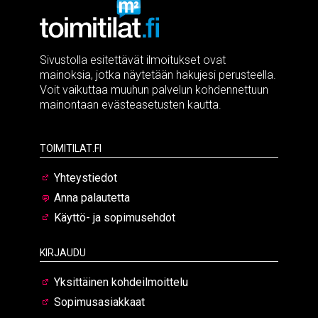
Sivustolla esitettävät ilmoitukset ovat
mainoksia, jotka näytetään hakujesi perusteella.
Voit vaikuttaa muuhun palvelun kohdennettuun
mainontaan evästeasetusten kautta.
Toimitilat.fi
Yhteystiedot
Anna palautetta
Käyttö- ja sopimusehdot
Kirjaudu
Yksittäinen kohdeilmoittelu
Sopimusasiakkaat