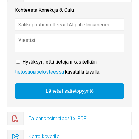
Kohteesta Konekuja 8, Oulu
Hyväksyn, että tietojani käsitellään
tietosuojaselosteessa
kuvatulla tavalla.
Tallenna toimitilaesite [PDF]
Kerro kaverille