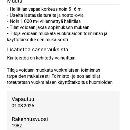
Muuta
- Hallitilan vapaa korkeus noin 5–6 m
- Useita lastauslaitureita ja nosto-ovia
- Noin 1 000 m² viilennettyä hallitilaa
- Tilat voidaan jakaa sopimuksen mukaan
- Tiloja voidaan muokata vuokralaisen toiminnan ja
käyttötarkoituksen mukaisesti
Lisätietoa saneerauksista
Kiinteistöä on kehitetty vaiheittain.
Tiloja voidaan muokata vuokralaisen toiminnan
tarpeiden mukaisesti. Toimisto- ja sosiaalitilat
toteutetaan vuokralaisen käyttötarkoitus huomioiden.
Vapautuu
01.08.2026
Rakennusvuosi
1982