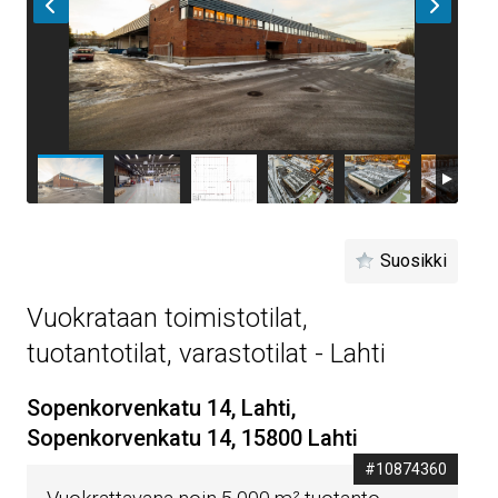
Suosikki
Vuokrataan toimistotilat,
tuotantotilat, varastotilat - Lahti
Sopenkorvenkatu 14, Lahti,
Sopenkorvenkatu 14, 15800 Lahti
#10874360