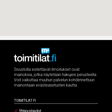
Sivustolla esitettävät ilmoitukset ovat
mainoksia, jotka näytetään hakujesi perusteella.
Voit vaikuttaa muuhun palvelun kohdennettuun
mainontaan evästeasetusten kautta.
Toimitilat.fi
Yhteystiedot