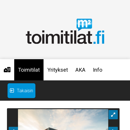
Toimitilat
Yritykset
AKA
Info
Takaisin