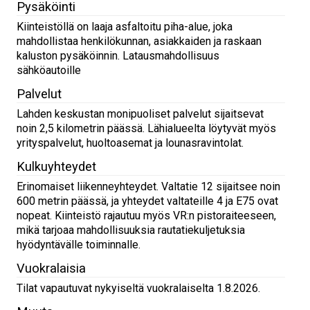
Pysäköinti
Kiinteistöllä on laaja asfaltoitu piha-alue, joka
mahdollistaa henkilökunnan, asiakkaiden ja raskaan
kaluston pysäköinnin. Latausmahdollisuus
sähköautoille
Palvelut
Lahden keskustan monipuoliset palvelut sijaitsevat
noin 2,5 kilometrin päässä. Lähialueelta löytyvät myös
yrityspalvelut, huoltoasemat ja lounasravintolat.
Kulkuyhteydet
Erinomaiset liikenneyhteydet. Valtatie 12 sijaitsee noin
600 metrin päässä, ja yhteydet valtateille 4 ja E75 ovat
nopeat. Kiinteistö rajautuu myös VR:n pistoraiteeseen,
mikä tarjoaa mahdollisuuksia rautatiekuljetuksia
hyödyntävälle toiminnalle.
Vuokralaisia
Tilat vapautuvat nykyiseltä vuokralaiselta 1.8.2026.