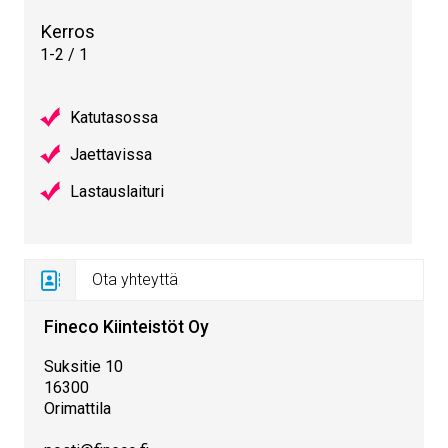
Kerros
1-2 / 1
Katutasossa
Jaettavissa
Lastauslaituri
Ota yhteyttä
Fineco Kiinteistöt Oy
Suksitie 10
16300
Orimattila