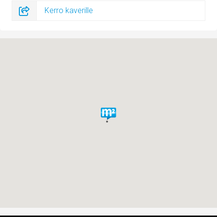
Kerro kaverille