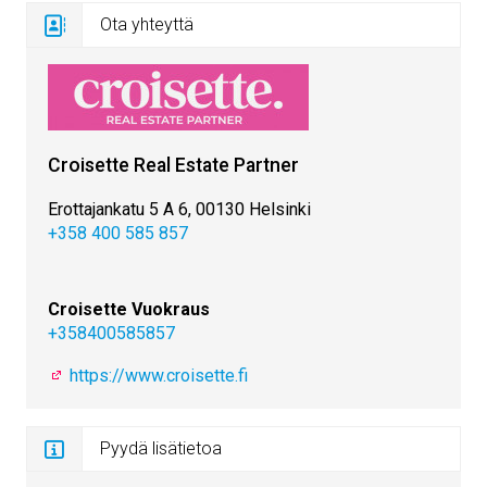
Ota yhteyttä
Croisette Real Estate Partner
Erottajankatu 5 A 6, 00130 Helsinki
+358 400 585 857
Croisette Vuokraus
+358400585857
https://www.croisette.fi
Pyydä lisätietoa