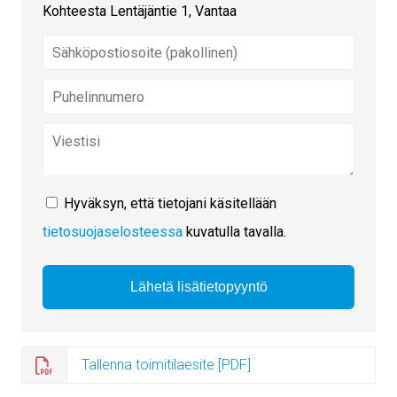
Kohteesta Lentäjäntie 1, Vantaa
Hyväksyn, että tietojani käsitellään
tietosuojaselosteessa
kuvatulla tavalla.
Tallenna toimitilaesite [PDF]