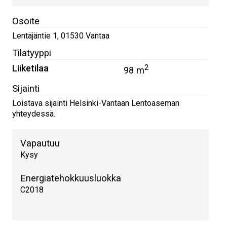
Osoite
Lentäjäntie 1
,
01530
Vantaa
Tilatyyppi
Liiketilaa
2
98 m
Sijainti
Loistava sijainti Helsinki-Vantaan Lentoaseman
yhteydessä.
Vapautuu
Kysy
Energiatehokkuusluokka
C2018