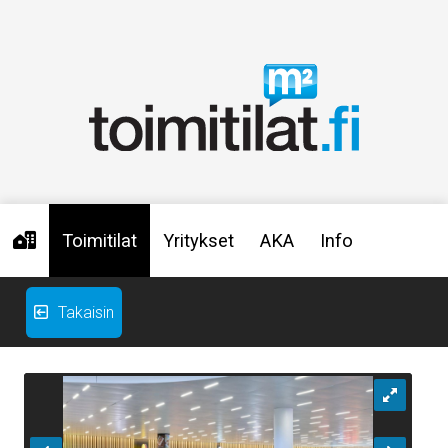
Toimitilat
Yritykset
AKA
Info
Takaisin