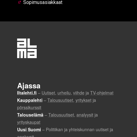
Sopimusasiakkaat