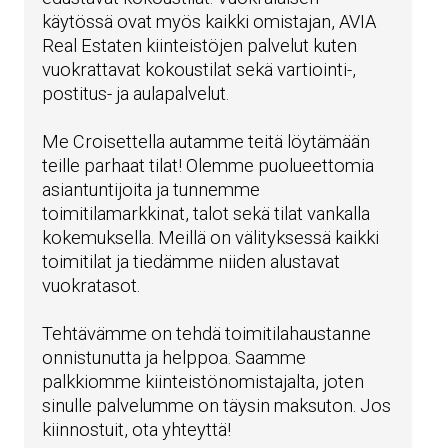
käytössä ovat myös kaikki omistajan, AVIA
Real Estaten kiinteistöjen palvelut kuten
vuokrattavat kokoustilat sekä vartiointi-,
postitus- ja aulapalvelut.
Me Croisettella autamme teitä löytämään
teille parhaat tilat! Olemme puolueettomia
asiantuntijoita ja tunnemme
toimitilamarkkinat, talot sekä tilat vankalla
kokemuksella. Meillä on välityksessä kaikki
toimitilat ja tiedämme niiden alustavat
vuokratasot.
Tehtävämme on tehdä toimitilahaustanne
onnistunutta ja helppoa. Saamme
palkkiomme kiinteistönomistajalta, joten
sinulle palvelumme on täysin maksuton. Jos
kiinnostuit, ota yhteyttä!