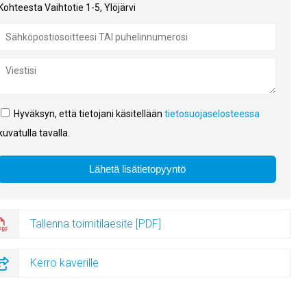
Kohteesta Vaihtotie 1-5, Ylöjärvi
Hyväksyn, että tietojani käsitellään
tietosuojaselosteessa
kuvatulla tavalla.
Tallenna toimitilaesite [PDF]
Kerro kaverille