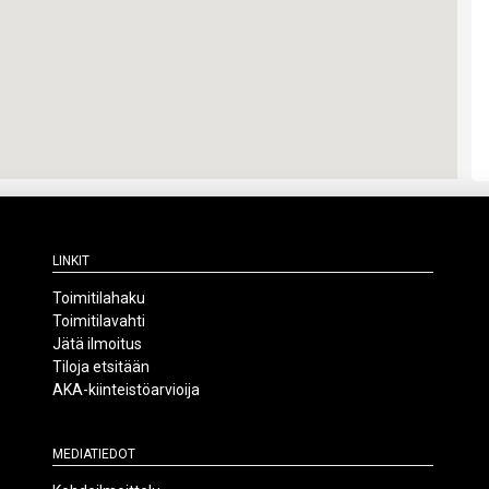
Linkit
Toimitilahaku
Toimitilavahti
Jätä ilmoitus
Tiloja etsitään
AKA-kiinteistöarvioija
Mediatiedot