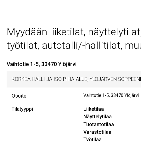
Myydään liiketilat, näyttelytilat
työtilat, autotalli/-hallitilat, muu
Vaihtotie 1-5, 33470 Ylöjärvi
KORKEA HALLI JA ISO PIHA-ALUE, YLÖJÄRVEN SOPPEEN
Osoite
Vaihtotie 1-5
,
33470
Ylöjärvi
Tilatyyppi
Liiketilaa
Näyttelytilaa
Tuotantotilaa
Varastotilaa
Työtilaa