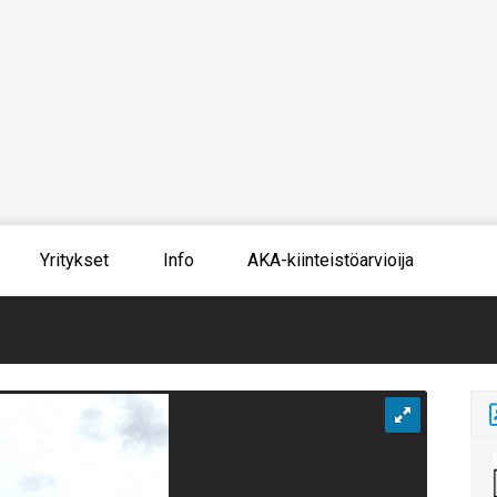
Yritykset
Info
AKA-kiinteistöarvioija