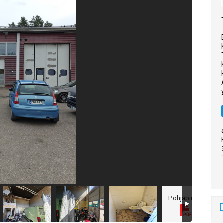
Pohjapiirros