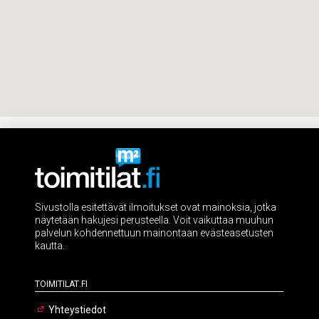
Sivustolla esitettävät ilmoitukset ovat mainoksia, jotka
näytetään hakujesi perusteella. Voit vaikuttaa muuhun
palvelun kohdennettuun mainontaan evästeasetusten
kautta.
Toimitilat.fi
Yhteystiedot