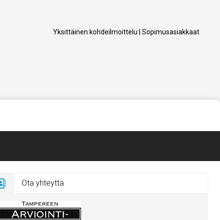
Yksittäinen kohdeilmoittelu
|
Sopimusasiakkaat
Ota yhteyttä