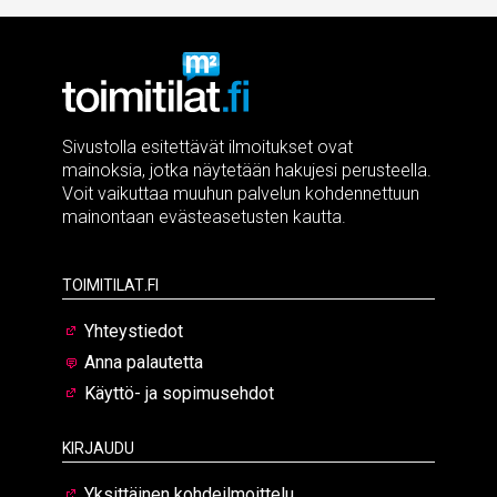
Sivustolla esitettävät ilmoitukset ovat
mainoksia, jotka näytetään hakujesi perusteella.
Voit vaikuttaa muuhun palvelun kohdennettuun
mainontaan evästeasetusten kautta.
Toimitilat.fi
Yhteystiedot
Anna palautetta
Käyttö- ja sopimusehdot
Kirjaudu
Yksittäinen kohdeilmoittelu