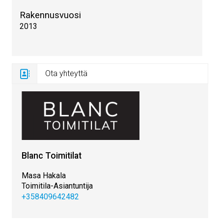
Rakennusvuosi
2013
Ota yhteyttä
Blanc Toimitilat
Masa Hakala
Toimitila-Asiantuntija
+358409642482