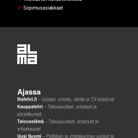
Sopimusasiakkaat