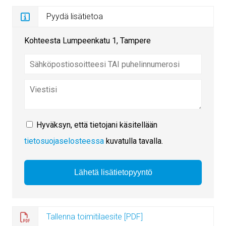
Pyydä lisätietoa
Kohteesta Lumpeenkatu 1, Tampere
Hyväksyn, että tietojani käsitellään
tietosuojaselosteessa
kuvatulla tavalla.
Tallenna toimitilaesite [PDF]