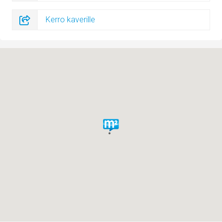
Kerro kaverille