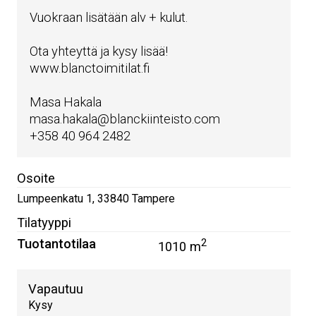
Vuokraan lisätään alv + kulut.
Ota yhteyttä ja kysy lisää!
www.blanctoimitilat.fi
Masa Hakala
masa.hakala@blanckiinteisto.com
+358 40 964 2482
Osoite
Lumpeenkatu 1
,
33840
Tampere
Tilatyyppi
Tuotantotilaa
2
1010 m
Vapautuu
Kysy