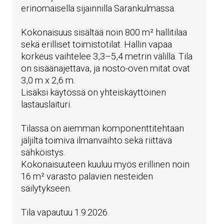
erinomaisella sijainnilla Sarankulmassa.
Kokonaisuus sisältää noin 800 m² hallitilaa
sekä erilliset toimistotilat. Hallin vapaa
korkeus vaihtelee 3,3–5,4 metrin välillä. Tila
on sisäänajettava, ja nosto-oven mitat ovat
3,0 m x 2,6 m.
Lisäksi käytössä on yhteiskäyttöinen
lastauslaituri.
Tilassa on aiemman komponenttitehtaan
jäljiltä toimiva ilmanvaihto sekä riittävä
sähköistys.
Kokonaisuuteen kuuluu myös erillinen noin
16 m² varasto palavien nesteiden
säilytykseen.
Tila vapautuu 1.9.2026.