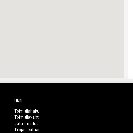
Linkit
Toimitilahaku
Toimitilavahti
Jätä ilmoitus
Tiloja etsitään