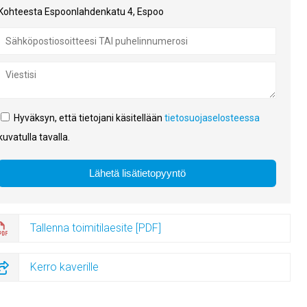
Kohteesta Espoonlahdenkatu 4, Espoo
Hyväksyn, että tietojani käsitellään
tietosuojaselosteessa
kuvatulla tavalla.
Tallenna toimitilaesite [PDF]
Kerro kaverille