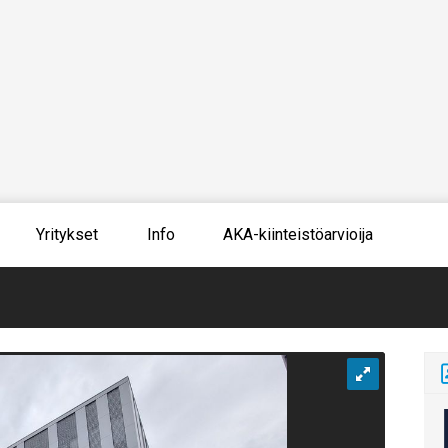
Yritykset
Info
AKA-kiinteistöarvioija