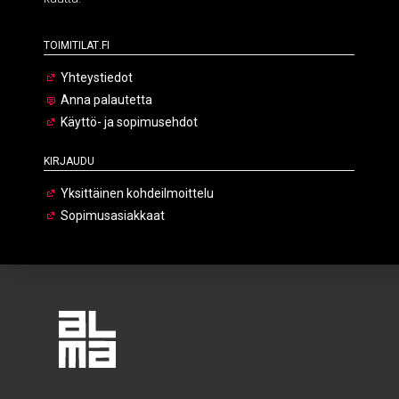
Toimitilat.fi
Yhteystiedot
Anna palautetta
Käyttö- ja sopimusehdot
Kirjaudu
Yksittäinen kohdeilmoittelu
Sopimusasiakkaat