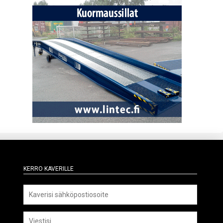
Kerro kaverille