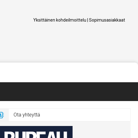
Yksittäinen kohdeilmoittelu
|
Sopimusasiakkaat
Ota yhteyttä