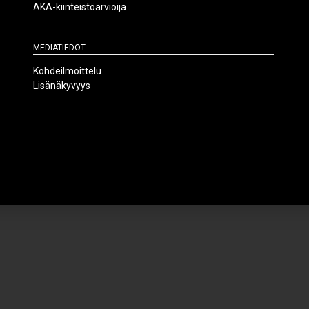
AKA-kiinteistöarvioija
Mediatiedot
Kohdeilmoittelu
Lisänäkyvyys