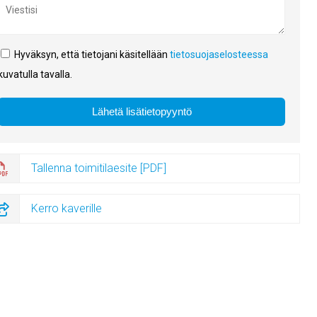
Hyväksyn, että tietojani käsitellään
tietosuojaselosteessa
kuvatulla tavalla.
Tallenna toimitilaesite [PDF]
Kerro kaverille