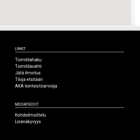
Linkit
Toimitilahaku
Toimitilavahti
Jätä ilmoitus
Tiloja etsitään
AKA-kiinteistöarvioija
Mediatiedot
Kohdeilmoittelu
Lisänäkyvyys