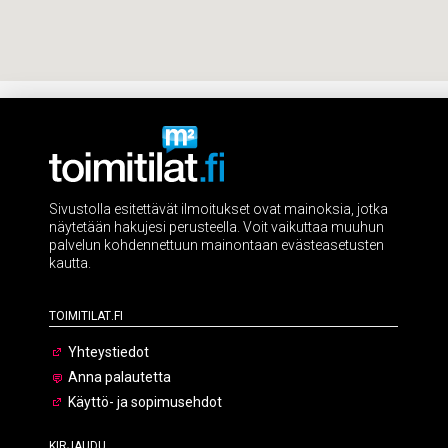
Sivustolla esitettävät ilmoitukset ovat mainoksia, jotka
näytetään hakujesi perusteella. Voit vaikuttaa muuhun
palvelun kohdennettuun mainontaan evästeasetusten
kautta.
Toimitilat.fi
Yhteystiedot
Anna palautetta
Käyttö- ja sopimusehdot
Kirjaudu