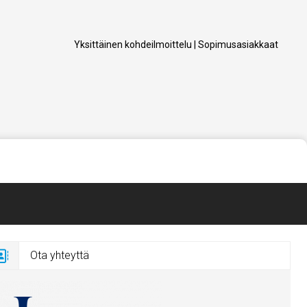
Yksittäinen kohdeilmoittelu
|
Sopimusasiakkaat
Ota yhteyttä