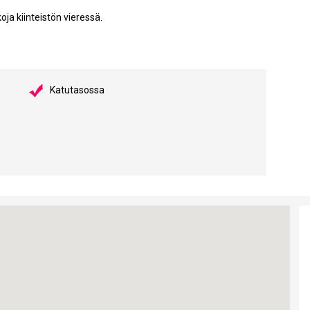
oja kiinteistön vieressä.
Katutasossa