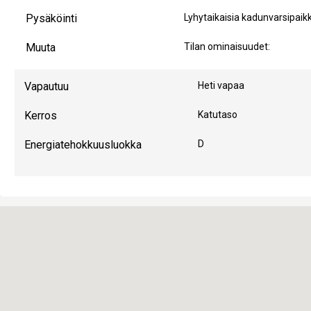
Pysäköinti
Lyhytaikaisia kadunvarsipaikk
Muuta
Tilan ominaisuudet:
Vapautuu
Heti vapaa
Kerros
Katutaso
Energiatehokkuusluokka
D