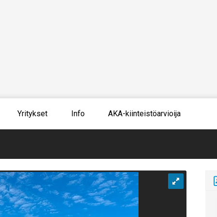
Yritykset
Info
AKA-kiinteistöarvioija