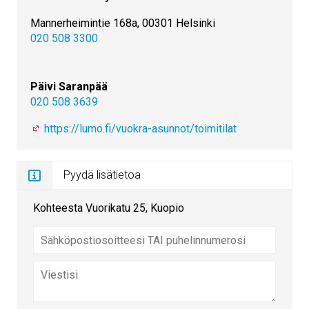
Mannerheimintie 168a, 00301 Helsinki
020 508 3300
Päivi Saranpää
020 508 3639
https://lumo.fi/vuokra-asunnot/toimitilat
Pyydä lisätietoa
Kohteesta Vuorikatu 25, Kuopio