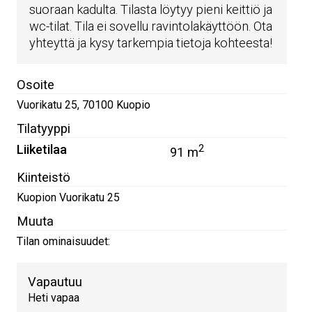
suoraan kadulta. Tilasta löytyy pieni keittiö ja
wc-tilat. Tila ei sovellu ravintolakäyttöön. Ota
yhteyttä ja kysy tarkempia tietoja kohteesta!
Osoite
Vuorikatu 25
,
70100
Kuopio
Tilatyyppi
Liiketilaa
2
91 m
Kiinteistö
Kuopion Vuorikatu 25
Muuta
Tilan ominaisuudet:
Vapautuu
Heti vapaa