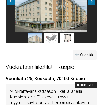
Suosikki
Vuokrataan liiketilat - Kuopio
Vuorikatu 25, Keskusta, 70100 Kuopio
#10866280
Vuokrattavana katutason liiketila lähellä
Kuopion toria. Tila soveluu hyvin
myymäläkäyttöön ja siihen on sisäänkäynti