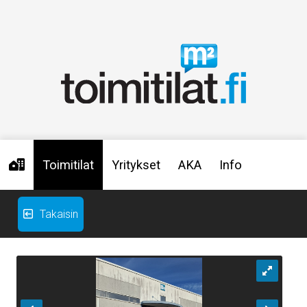
Toimitilat
Yritykset
AKA
Info
Takaisin