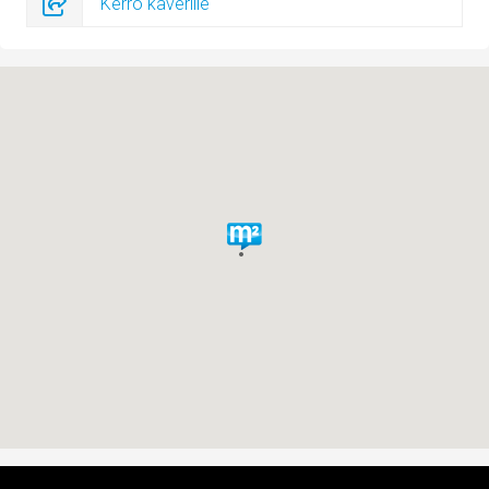
Kerro kaverille