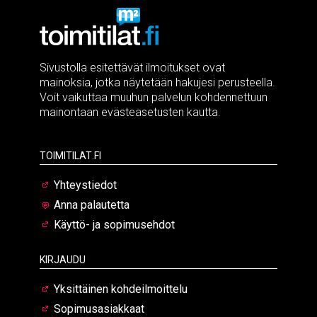
Sivustolla esitettävät ilmoitukset ovat
mainoksia, jotka näytetään hakujesi perusteella.
Voit vaikuttaa muuhun palvelun kohdennettuun
mainontaan evästeasetusten kautta.
Toimitilat.fi
Yhteystiedot
Anna palautetta
Käyttö- ja sopimusehdot
Kirjaudu
Yksittäinen kohdeilmoittelu
Sopimusasiakkaat