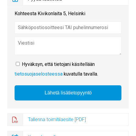
Kohteesta Kivikonlaita 5, Helsinki
Hyväksyn, että tietojani käsitellään
tietosuojaselosteessa
kuvatulla tavalla.
Tallenna toimitilaesite [PDF]