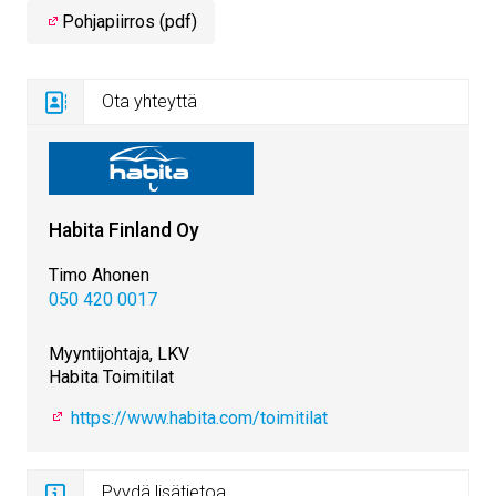
Pohjapiirros (pdf)
Ota yhteyttä
Habita Finland Oy
Timo Ahonen
050 420 0017
Myyntijohtaja, LKV
Habita Toimitilat
https://www.habita.com/toimitilat
Pyydä lisätietoa