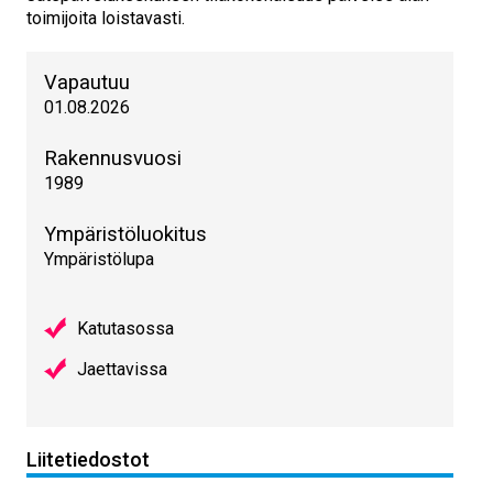
toimijoita loistavasti.
Vapautuu
01.08.2026
Rakennusvuosi
1989
Ympäristöluokitus
Ympäristölupa
Katutasossa
Jaettavissa
Liitetiedostot