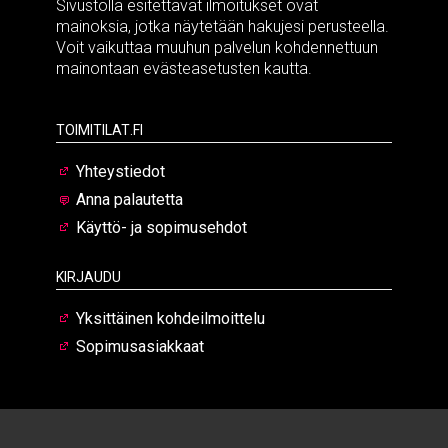
Sivustolla esitettävät ilmoitukset ovat
mainoksia, jotka näytetään hakujesi perusteella.
Voit vaikuttaa muuhun palvelun kohdennettuun
mainontaan evästeasetusten kautta.
Toimitilat.fi
Yhteystiedot
Anna palautetta
Käyttö- ja sopimusehdot
Kirjaudu
Yksittäinen kohdeilmoittelu
Sopimusasiakkaat