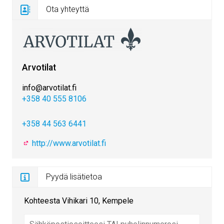
Ota yhteyttä
Arvotilat
info@arvotilat.fi
+358 40 555 8106
+358 44 563 6441
http://www.arvotilat.fi
Pyydä lisätietoa
Kohteesta Vihikari 10, Kempele