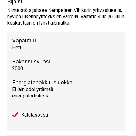
Sijainti
Kiinteistö sijaitsee Kempeleen Vihikarin yritysalueella,
hyvien liikenneyhteyksien varrella. Valtatie 4:lle ja Oulun
keskustaan on lyhyt ajomatka.
Vapautuu
Heti
Rakennusvuosi
2000
Energiatehokkuusluokka
Ei lain edellyttämää
energiatodistusta
Katutasossa