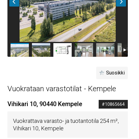
Suosikki
Vuokrataan varastotilat - Kempele
Vihikari 10, 90440 Kempele
#10865664
Vuokrattava varasto- ja tuotantotila 254 m²,
Vihikari 10, Kempele