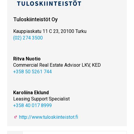
Tuloskiinteistöt Oy
Kauppiaskatu 11 C 23, 20100 Turku
(02) 274 3500
Ritva Nuotio
Commercial Real Estate Advisor LKV, KED
+358 50 5261 744
Karoliina Eklund
Leasing Support Specialist
+358 40 017 8999
http://www.tuloskiinteistot.fi