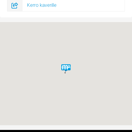
Kerro kaverille