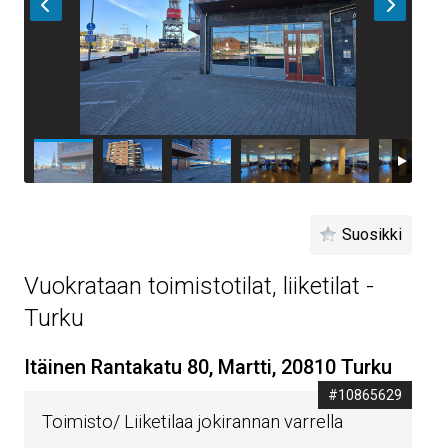
Suosikki
Vuokrataan toimistotilat, liiketilat -
Turku
Itäinen Rantakatu 80, Martti, 20810 Turku
#10865629
Toimisto/ Liiketilaa jokirannan varrella