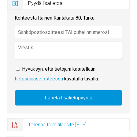
Pyydä lisätietoa
Kohteesta Itäinen Rantakatu 80, Turku
Hyväksyn, että tietojani käsitellään
tietosuojaselosteessa
kuvatulla tavalla.
Tallenna toimitilaesite [PDF]