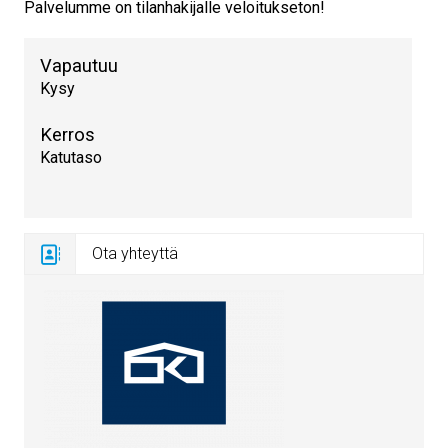
Palvelumme on tilanhakijalle veloitukseton!
Vapautuu
Kysy
Kerros
Katutaso
Ota yhteyttä