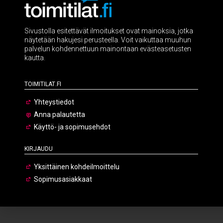
Sivustolla esitettävät ilmoitukset ovat mainoksia, jotka
näytetään hakujesi perusteella. Voit vaikuttaa muuhun
palvelun kohdennettuun mainontaan evästeasetusten
kautta.
Toimitilat.fi
Yhteystiedot
Anna palautetta
Käyttö- ja sopimusehdot
Kirjaudu
Yksittäinen kohdeilmoittelu
Sopimusasiakkaat