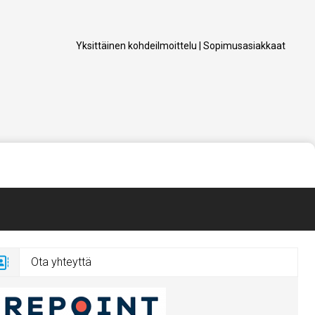
Yksittäinen kohdeilmoittelu
|
Sopimusasiakkaat
Ota yhteyttä