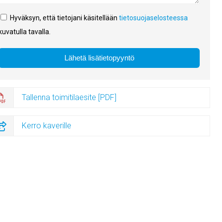
Hyväksyn, että tietojani käsitellään
tietosuojaselosteessa
kuvatulla tavalla.
Tallenna toimitilaesite [PDF]
Kerro kaverille