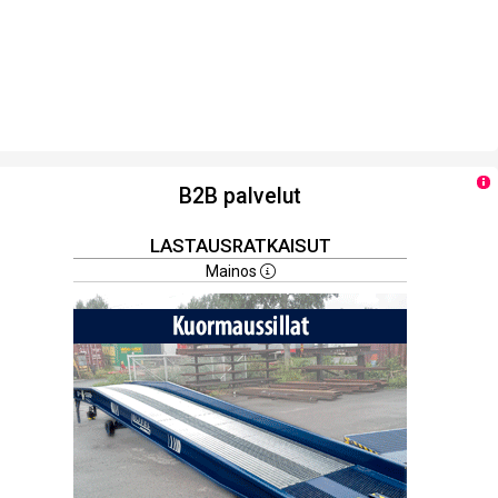
B2B palvelut
LASTAUSRATKAISUT
Mainos