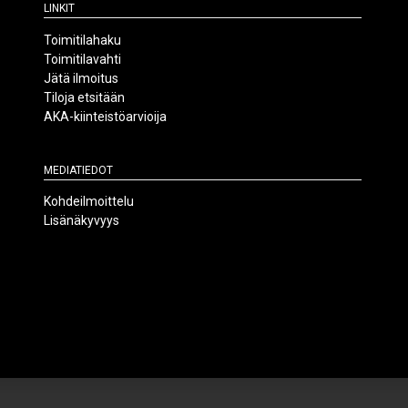
Linkit
Toimitilahaku
Toimitilavahti
Jätä ilmoitus
Tiloja etsitään
AKA-kiinteistöarvioija
Mediatiedot
Kohdeilmoittelu
Lisänäkyvyys