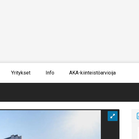
Yritykset
Info
AKA-kiinteistöarvioija