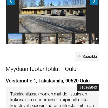
Suosikki
Myydään tuotantotilat - Oulu
Veistämötie 1, Takalaanila, 90620 Oulu
#10865043
Takalaanilassa monien mahdollisuuksien
kokonaisuus erinomaisella sijainnilla. Tilat
koostuvat pääosin tuotantotiloista, joihin on