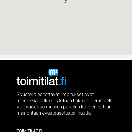
Sivustolla esitettävät ilmoitukset ovat
mainoksia, jotka näytetään hakujesi perusteella.
Voit vaikuttaa muuhun palvelun kohdennettuun
mainontaan evästeasetusten kautta.
Toimitilat.fi