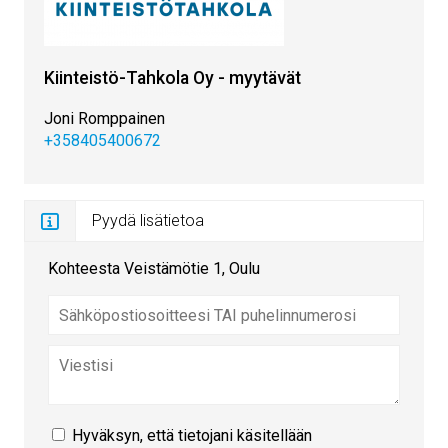
Kiinteistö-Tahkola Oy - myytävät
Joni Romppainen
+358405400672
Pyydä lisätietoa
Kohteesta Veistämötie 1, Oulu
Hyväksyn, että tietojani käsitellään